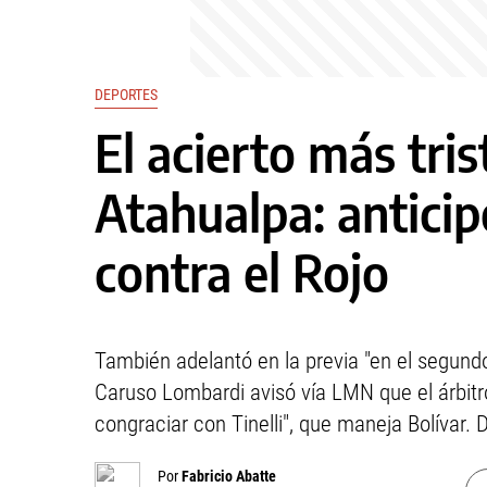
DEPORTES
El acierto más tris
Atahualpa: antici
contra el Rojo
También adelantó en la previa "en el segund
Caruso Lombardi avisó vía LMN que el árbitro
congraciar con Tinelli", que maneja Bolívar. 
Por
Fabricio Abatte