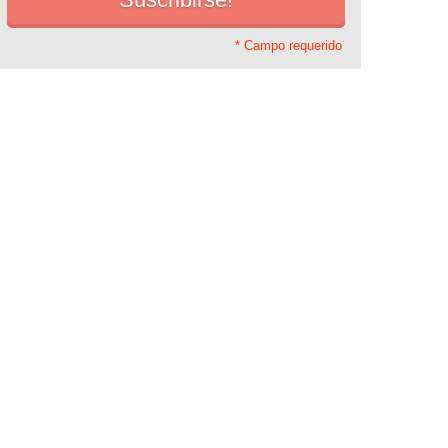
* Campo requerido