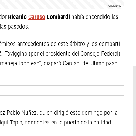
ador
Ricardo
Caruso
Lombardi
había encendido las
ías pasados.
émicos antecedentes de este árbitro y los compartí
 Toviggino (por el presidente del Consejo Federal)
El maneja todo eso", disparó Caruso, de último paso
juez Pablo Nuñez, quien dirigió este domingo por la
iqui Tapia, sonrientes en la puerta de la entidad