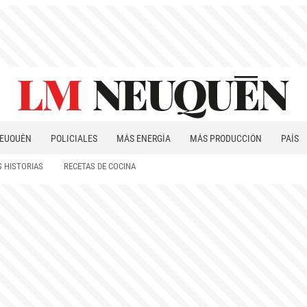
EUQUÉN
POLICIALES
MÁS ENERGÍA
MÁS PRODUCCIÓN
PAÍS
PATAGONIA
 HISTORIAS
RECETAS DE COCINA