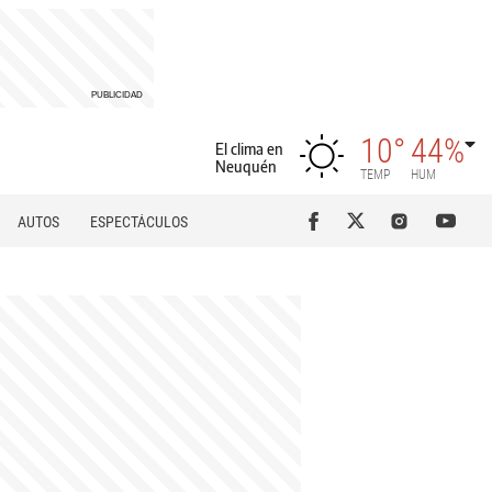
10°
44%
El clima en
Neuquén
TEMP
HUM
AUTOS
ESPECTÁCULOS