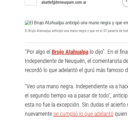
+
abattef@lmneuquen.com.ar
El Brujo Atahualpa anticipó una mano negra y que en el ST pasaría de tod
"Por algo el
Brujo Atahualpa
lo dijo". En el fin
Independiente de Neuquén, el comentarista del
recordó lo que adelantó el gurú más famoso d
"Veo una mano negra. Independiente va a hace
el segundo tiempo va a pasar de todo", antici
esta no fue la excepción. Sin dudas el acierto
nuevamente
se cumplió lo que adelantó
quien 