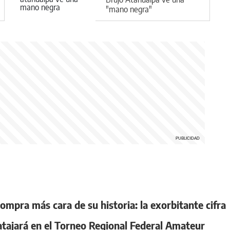
"mano negra"
compra más cara de su historia: la exorbitante cifra
 atajará en el Torneo Regional Federal Amateur