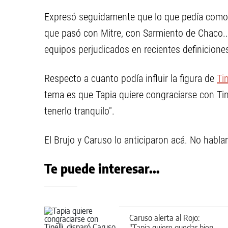
Expresó seguidamente que lo que pedía como h
que pasó con Mitre, con Sarmiento de Chaco...
equipos perjudicados en recientes definicione
Respecto a cuanto podía influir la figura de
Tin
tema es que Tapia quiere congraciarse con Tine
tenerlo tranquilo".
El Brujo y Caruso lo anticiparon acá. No hablam
Te puede interesar...
Caruso alerta al Rojo:
"Tapia quiere quedar bien