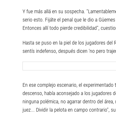
Y fue más allá en su sospecha. "Lamentableme
serio esto. Fijáte el penal que le dio a Güeme
Entonces allí todo pierde credibilidad", cuesti
Hasta se puso en la piel de los jugadores del R
sentís indefenso, después dicen 'no pero traje
En ese complejo escenario, el experimentado 
descenso, había aconsejado a los jugadores de
ninguna polémica, no agarrar dentro del área, 
juez... Dividir la pelota en campo contrario", su