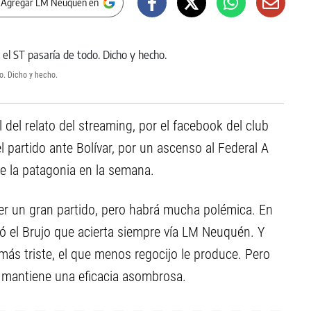
 Agregar LM Neuquen en
o. Dicho y hecho.
al del relato del streaming, por el facebook del club
 partido ante Bolívar, por un ascenso al Federal A
e la patagonia en la semana.
r un gran partido, pero habrá mucha polémica. En
pó el Brujo que acierta siempre vía LM Neuquén. Y
 más triste, el que menos regocijo le produce. Pero
mantiene una eficacia asombrosa.