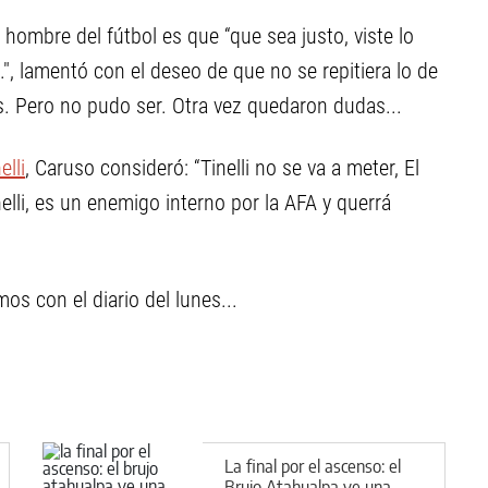
ombre del fútbol es que “que sea justo, viste lo
", lamentó con el deseo de que no se repitiera lo de
s. Pero no pudo ser. Otra vez quedaron dudas...
elli
, Caruso consideró: “Tinelli no se va a meter, El
lli, es un enemigo interno por la AFA y querrá
os con el diario del lunes...
La final por el ascenso: el
Brujo Atahualpa ve una