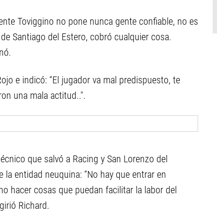
nte Toviggino no pone nunca gente confiable, no es
s de Santiago del Estero, cobró cualquier cosa.
onó.
ojo e indicó: “El jugador va mal predispuesto, te
ron una mala actitud..".
técnico que salvó a Racing y San Lorenzo del
 la entidad neuquina: “No hay que entrar en
no hacer cosas que puedan facilitar la labor del
girió Richard.