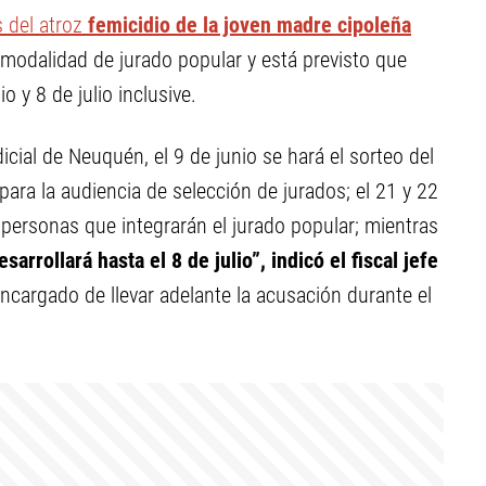
 del atroz
femicidio de la joven madre cipoleña
a modalidad de jurado popular y está previsto que
o y 8 de julio inclusive.
dicial de Neuquén, el 9 de junio se hará el sorteo del
para la audiencia de selección de jurados; el 21 y 22
s personas que integrarán el jurado popular; mientras
arrollará hasta el 8 de julio”, indicó el fiscal jefe
encargado de llevar adelante la acusación durante el