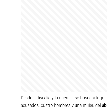
Desde la fiscalía y la querella se buscará logra
acusados, cuatro hombres y una mujer, del
ab