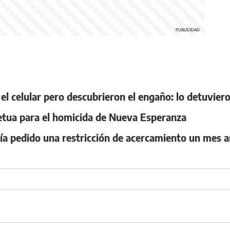
l celular pero descubrieron el engaño: lo detuvier
petua para el homicida de Nueva Esperanza
abía pedido una restricción de acercamiento un mes 