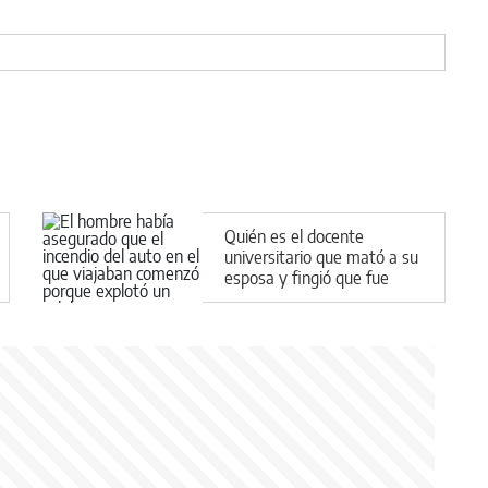
Quién es el docente
universitario que mató a su
esposa y fingió que fue
víctima de una explosión