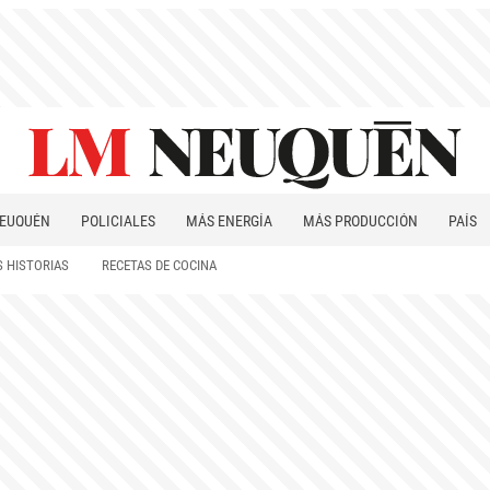
EUQUÉN
POLICIALES
MÁS ENERGÍA
MÁS PRODUCCIÓN
PAÍS
PATAGONIA
 HISTORIAS
RECETAS DE COCINA