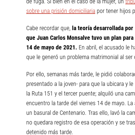
de fuga. Si bien en el caso de la mujer, un
tri
sobre una prisión domiciliaria
por tener hijos 
Cabe recordar que,
la teoría desarrollada por 
que Juan Carlos Monsalve tuvo un plan para
14 de mayo de 2021.
En abril, el acusado le h
que le generó un problema matrimonial al ser 
Por ello, semanas más tarde, le pidió colabor
presentado a la joven- para que la ubicara y l
la Ruta 151 y el tercer puente; alquiló una ca
encuentro la tarde del viernes 14 de mayo. La
un basural de Centenario. Tras ello, lavó la ca
no quedara registro de esa operación y se tra
detenido más tarde.