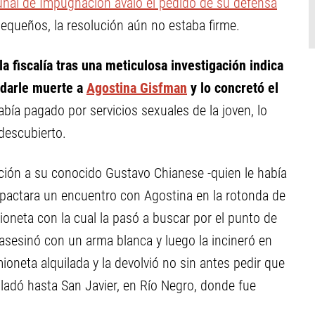
bunal de Impugnación avaló el pedido de su defensa
pequeños, la resolución aún no estaba firme.
la fiscalía tras una meticulosa investigación indica
 darle muerte a
Agostina Gisfman
y lo concretó el
abía pagado por servicios sexuales de la joven, lo
descubierto.
ación a su conocido Gustavo Chianese -quien le había
e pactara un encuentro con Agostina en la rotonda de
mioneta con la cual la pasó a buscar por el punto de
 asesinó con un arma blanca y luego la incineró en
mioneta alquilada y la devolvió no sin antes pedir que
sladó hasta San Javier, en Río Negro, donde fue