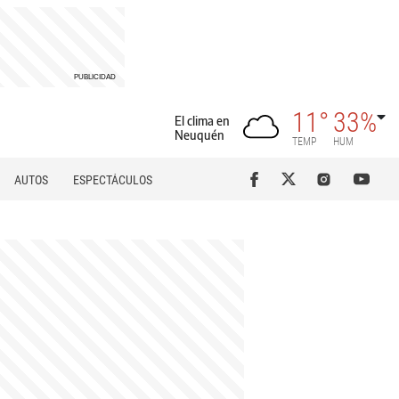
11°
33%
El clima en
Neuquén
TEMP
HUM
AUTOS
ESPECTÁCULOS