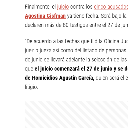
Finalmente, el
juicio
contra los
cinco acusados
Agostina Gisfman
ya tiene fecha. Será bajo l
declaren más de 80 testigos entre el 27 de juni
“De acuerdo a las fechas que fijó la Oficina Ju
juez o jueza así como del listado de personas 
de junio se llevará adelante la selección de la
que
el juicio comenzará el 27 de junio y se des
de Homicidios Agustín García,
quien será el 
litigio.