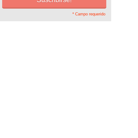
* Campo requerido