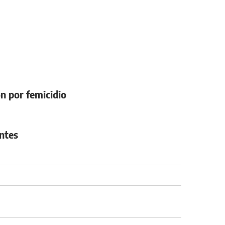
on por femicidio
antes