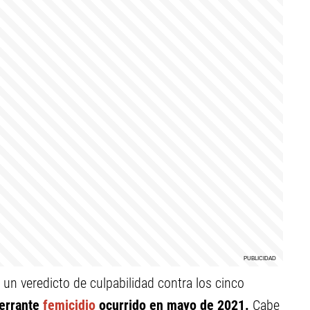
r un veredicto de culpabilidad contra los cinco
errante
femicidio
ocurrido en mayo de 2021.
Cabe