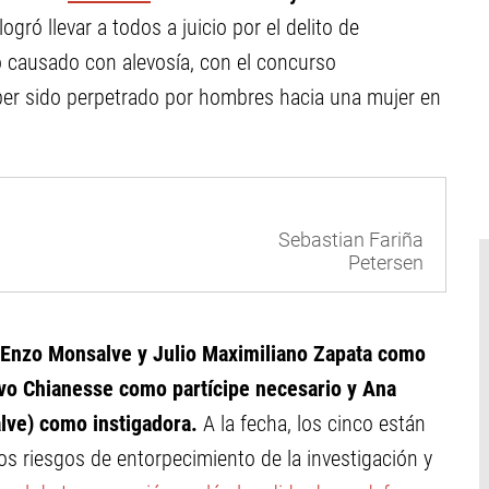
ogró llevar a todos a juicio por el delito de
o causado con alevosía, con el concurso
er sido perpetrado por hombres hacia una mujer en
Sebastian Fariña
Petersen
 Enzo Monsalve y Julio Maximiliano Zapata como
avo Chianesse como partícipe necesario y Ana
lve) como instigadora.
A la fecha, los cinco están
los riesgos de entorpecimiento de la investigación y