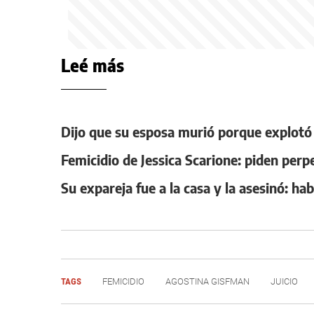
Leé más
Dijo que su esposa murió porque explotó e
Femicidio de Jessica Scarione: piden per
Su expareja fue a la casa y la asesinó: h
TAGS
FEMICIDIO
AGOSTINA GISFMAN
JUICIO