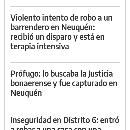
Violento intento de robo a un
barrendero en Neuquén:
recibió un disparo y está en
terapia intensiva
Prófugo: lo buscaba la Justicia
bonaerense y fue capturado en
Neuquén
Inseguridad en Distrito 6: entró
a robar a una casa con una