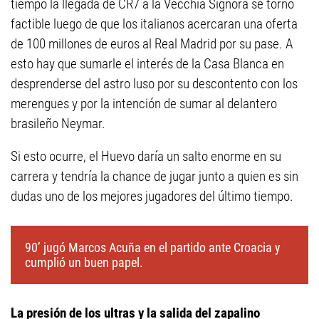
tiempo la llegada de CR7 a la Vecchia Signora se tornó
factible luego de que los italianos acercaran una oferta
de 100 millones de euros al Real Madrid por su pase. A
esto hay que sumarle el interés de la Casa Blanca en
desprenderse del astro luso por su descontento con los
merengues y por la intención de sumar al delantero
brasileño Neymar.
Si esto ocurre, el Huevo daría un salto enorme en su
carrera y tendría la chance de jugar junto a quien es sin
dudas uno de los mejores jugadores del último tiempo.
90’ jugó Marcos Acuña en el partido ante Croacia y
cumplió un buen papel.
La presión de los ultras y la salida del zapalino