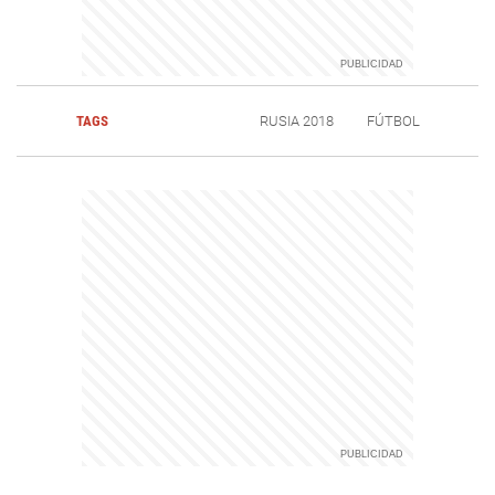
TAGS
RUSIA 2018
FÚTBOL