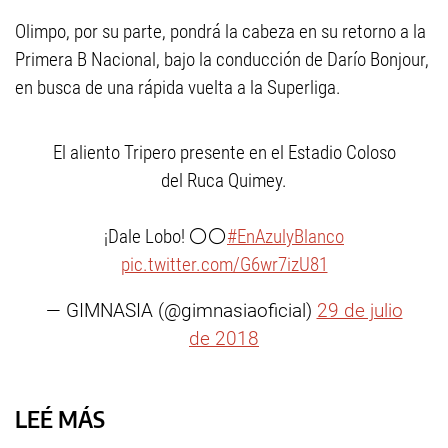
Olimpo, por su parte, pondrá la cabeza en su retorno a la
Primera B Nacional, bajo la conducción de Darío Bonjour,
en busca de una rápida vuelta a la Superliga.
El aliento Tripero presente en el Estadio Coloso
del Ruca Quimey.
¡Dale Lobo! ⚪⚪
#EnAzulyBlanco
pic.twitter.com/G6wr7izU81
— GIMNASIA (@gimnasiaoficial)
29 de julio
de 2018
LEÉ MÁS