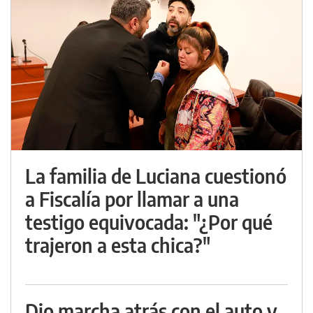
La familia de Luciana cuestionó
a Fiscalía por llamar a una
testigo equivocada: "¿Por qué
trajeron a esta chica?"
Dio marcha atrás con el auto y