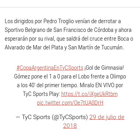
Los dirigidos por Pedro Troglio venían de derrotar a
Sportivo Belgrano de San Francisco de Córdoba y ahora
esperarán por su rival, que saldrá del cruce entre Boca o
Alvarado de Mar del Plata y San Martín de Tucumán.
#CopaArgentinaEnTyCSports
¡Gol de Gimnasia!
Gómez pone el 1 a 0 para el Lobo frente a Olimpo
a los 40' del primer tiempo. Miralo EN VIVO por
TyC Sports Play:
https://t.co/iXgeUkRtbm
pic.twitter.com/Oe7tUA0DrH
— TyC Sports (@TyCSports)
29 de julio de
2018