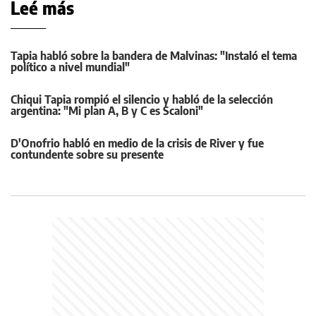
Leé más
Tapia habló sobre la bandera de Malvinas: "Instaló el tema
político a nivel mundial"
Chiqui Tapia rompió el silencio y habló de la selección
argentina: "Mi plan A, B y C es Scaloni"
D'Onofrio habló en medio de la crisis de River y fue
contundente sobre su presente