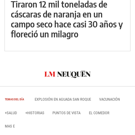
Tiraron 12 mil toneladas de
cáscaras de naranja en un
campo seco hace casi 30 años y
floreció un milagro
EXPLOSIÓN EN AGUADA SAN ROQUE
VACUNACIÓN
TEMAS DEL DÍA
+SALUD
+HISTORIAS
PUNTOS DE VISTA
EL COMEDOR
MAS E