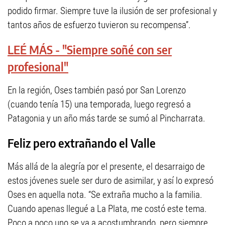
podido firmar. Siempre tuve la ilusión de ser profesional y
tantos años de esfuerzo tuvieron su recompensa”.
LEÉ MÁS - "Siempre soñé con ser
profesional"
En la región, Oses también pasó por San Lorenzo
(cuando tenía 15) una temporada, luego regresó a
Patagonia y un año más tarde se sumó al Pincharrata.
Feliz pero extrañando el Valle
Más allá de la alegría por el presente, el desarraigo de
estos jóvenes suele ser duro de asimilar, y así lo expresó
Oses en aquella nota. “Se extraña mucho a la familia.
Cuando apenas llegué a La Plata, me costó este tema.
Poco a poco uno se va a acostumbrando, pero siempre