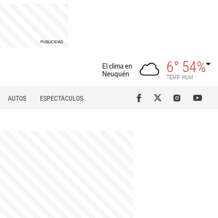
6°
54%
El clima en
Neuquén
TEMP
HUM
AUTOS
ESPECTÁCULOS