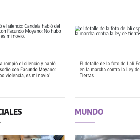
a rompió el silencio y habló
El detalle de la foto de Lali E
isodio con Facundo Moyano:
en la marcha contra la Ley de
bo violencia, es mi novio"
Tierras
CIALES
MUNDO