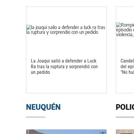
La Joaqui salió a defender a Luck
Candel
Ra tras la ruptura y sorprendió con
del ep
un pedido
"No hu
NEUQUÉN
POLI