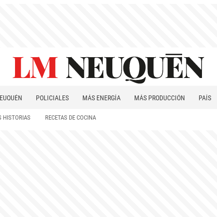
EUQUÉN
POLICIALES
MÁS ENERGÍA
MÁS PRODUCCIÓN
PAÍS
PATAGONIA
 HISTORIAS
RECETAS DE COCINA