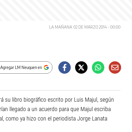
LA MAÑANA
02 DE MARZO 2014 - 00:00
 Agregar LM Neuquen en
rá su libro biográfico escrito por Luis Majul, según
ían llegado a un acuerdo para que Majul escriba
ial, como ya hizo con el periodista Jorge Lanata