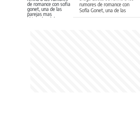
rumores de romance con
Sofía Gonet, una de las
parejas más shipeadas del
momento