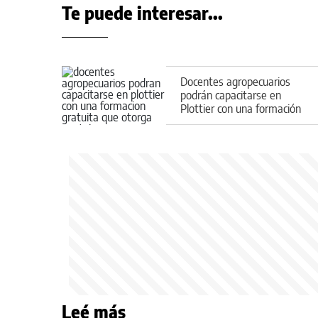
Te puede interesar...
Docentes agropecuarios
podrán capacitarse en
Plottier con una formación
gratuita que otorga puntaje
Leé más