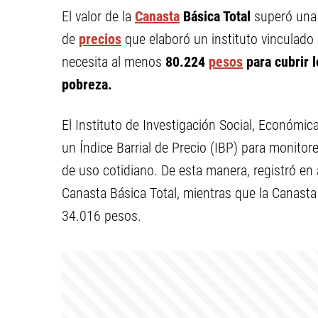
El valor de la
Canasta
Básica Total
superó una
de
precios
que elaboró un instituto vinculado a
necesita al menos
80.224
pesos
para cubrir l
pobreza.
El Instituto de Investigación Social, Económi
un Índice Barrial de Precio (IBP) para monitor
de uso cotidiano. De esta manera, registró en
Canasta Básica Total, mientras que la Canasta
34.016 pesos.