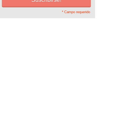
* Campo requerido