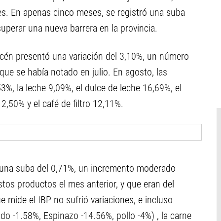
es. En apenas cinco meses, se registró una suba
superar una nueva barrera en la provincia.
cén presentó una variación del 3,10%, un número
que se había notado en julio. En agosto, las
53%, la leche 9,09%, el dulce de leche 16,69%, el
,50% y el café de filtro 12,11%.
ó una suba del 0,71%, un incremento moderado
tos productos el mes anterior, y que eran del
e mide el IBP no sufrió variaciones, e incluso
do -1.58%, Espinazo -14.56%, pollo -4%) , la carne