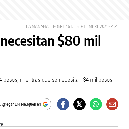
LA MAÑANA
POBRE
16 DE SEPTIEMBRE 2021 - 21:21
necesitan $80 mil
24 pesos, mientras que se necesitan 34 mil pesos
 Agregar LM Neuquen en