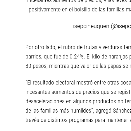
incesantes aumentos de precios, y las leves
positivamente en el bolsillo de las familias 
— isepcineuquen (@isep
Por otro lado, el rubro de frutas y verduras ta
barrios, que fue de 0.24%. El kilo de naranjas
80 pesos, mientras que valor de las papas se 
“El resultado electoral mostró entre otras cos
incesantes aumentos de precios que se registr
desaceleraciones en algunos productos no term
de las familias más humildes”, agregó Sánchez
través de distintos programas para mantener a 