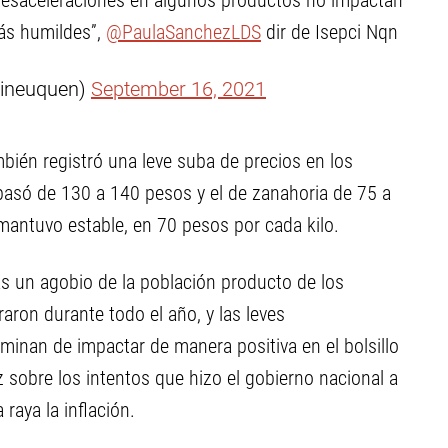
 desaceleraciones en algunos productos no impactan
más humildes”,
@PaulaSanchezLDS
dir de Isepci Nqn
cineuquen)
September 16, 2021
mbién registró una leve suba de precios en los
 pasó de 130 a 140 pesos y el de zanahoria de 75 a
mantuvo estable, en 70 pesos por cada kilo.
as un agobio de la población producto de los
aron durante todo el año, y las leves
inan de impactar de manera positiva en el bolsillo
 sobre los intentos que hizo el gobierno nacional a
raya la inflación.