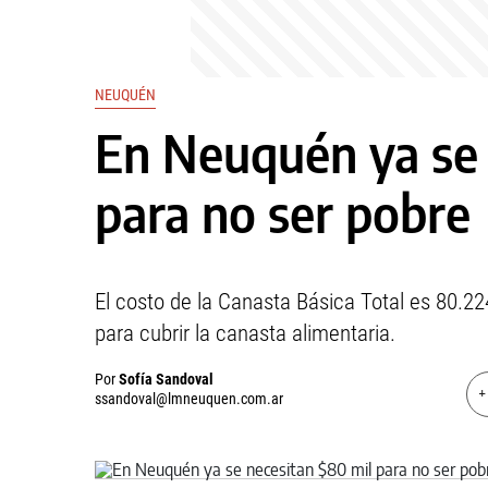
NEUQUÉN
En Neuquén ya se 
para no ser pobre
El costo de la Canasta Básica Total es 80.2
para cubrir la canasta alimentaria.
Por
Sofía Sandoval
+
ssandoval@lmneuquen.com.ar