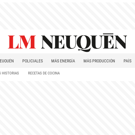
EUQUÉN
POLICIALES
MÁS ENERGÍA
MÁS PRODUCCIÓN
PAÍS
PATAGONIA
 HISTORIAS
RECETAS DE COCINA