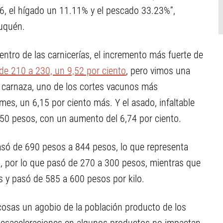
56, el hígado un 11.11% y el pescado 33.23%”,
euquén.
tro de las carnicerías, el incremento más fuerte de
 de 210 a 230, un 9,52 por ciento
, pero vimos una
 carnaza, uno de los cortes vacunos más
s, un 6,15 por ciento más. Y el asado, infaltable
950 pesos, con un aumento del 6,74 por ciento.
pasó de 690 pesos a 844 pesos, lo que representa
%, por lo que pasó de 270 a 300 pesos, mientras que
s y pasó de 585 a 600 pesos por kilo.
 cosas un agobio de la población producto de los