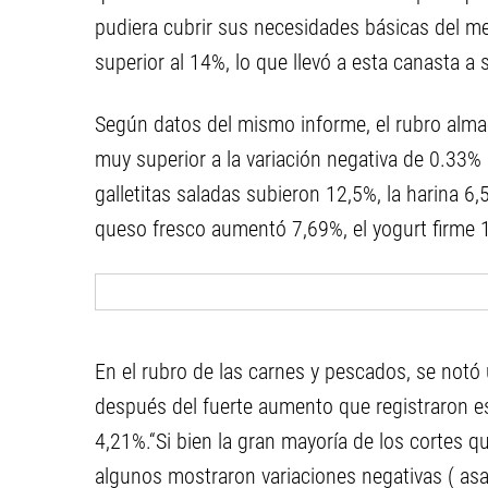
pudiera cubrir sus necesidades básicas del m
superior al 14%, lo que llevó a esta canasta a 
Según datos del mismo informe, el rubro alma
muy superior a la variación negativa de 0.33% 
galletitas saladas subieron 12,5%, la harina 6,
queso fresco aumentó 7,69%, el yogurt firme 12
En el rubro de las carnes y pescados, se not
después del fuerte aumento que registraron es
4,21%.“Si bien la gran mayoría de los cortes qu
algunos mostraron variaciones negativas ( asa