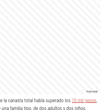
ue la canasta total había superado los
70 mil pesos
,
una familia tipo, de dos adultos y dos niños,