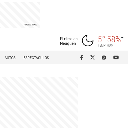
5°
58%
El clima en
Neuquén
TEMP
HUM
AUTOS
ESPECTÁCULOS