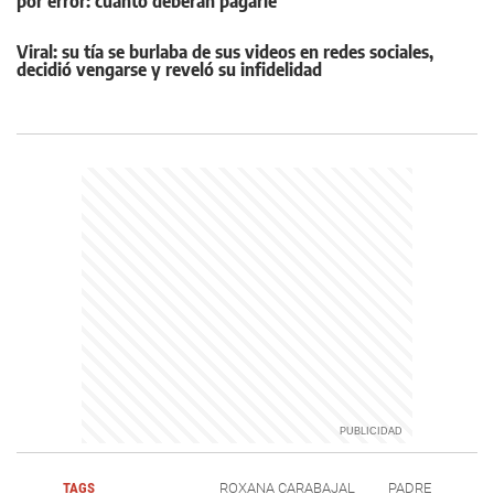
por error: cuánto deberán pagarle
Viral: su tía se burlaba de sus videos en redes sociales,
decidió vengarse y reveló su infidelidad
TAGS
ROXANA CARABAJAL
PADRE