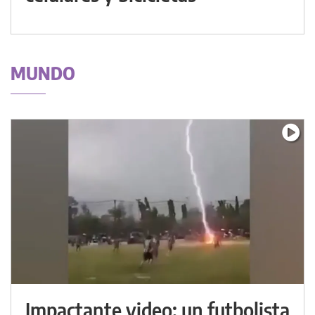
MUNDO
Impactante video: un futbolista