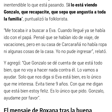
inentendible lo que está pasando. S
i lo está viendo
Gonzalo, que recapacite, que sepa que angustia a toda
la familia
”, puntualizó la folklorista.
“Me tocaba ir a buscar a Eva. Cuando llegué ya se había
ido con el papá. Pensé que se habían ido de viaje, de
vacaciones, pero en su casa de Carcarañá no había ropa
ni algunas cosas de la casa. Yo no pude ingresar”, relató.
Y agregó: “Que Gonzalo se dé cuenta de que está todo
bien, que no voy a hacer nada contra él. Lo vamos a
ayudar. Solo que nos diga si Eva está bien, es lo único
que me interesa. Evita tiene 9 años. Con que me digan
que está bien estoy feliz. Es lo único que pido. Gonzalo,
ayudame por favor”.
El mensaje de Roxana tras la buena