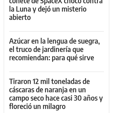
cohete de SpaceX chocó contra
la Luna y dejó un misterio
abierto
Azúcar en la lengua de suegra,
el truco de jardinería que
recomiendan: para qué sirve
Tiraron 12 mil toneladas de
cáscaras de naranja en un
campo seco hace casi 30 años y
floreció un milagro