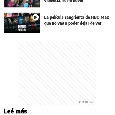
violencia, es mi novio"
La película sangrienta de HBO Max
que no vas a poder dejar de ver
Leé más