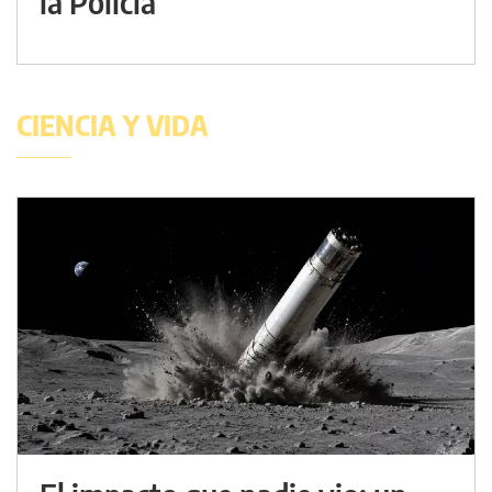
la Policía
CIENCIA Y VIDA