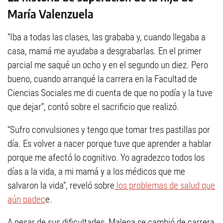
María Valenzuela
“Iba a todas las clases, las grababa y, cuando llegaba a
casa, mamá me ayudaba a desgrabarlas. En el primer
parcial me saqué un ocho y en el segundo un diez. Pero
bueno, cuando arranqué la carrera en la Facultad de
Ciencias Sociales me di cuenta de que no podía y la tuve
que dejar”, contó sobre el sacrificio que realizó.
“Sufro convulsiones y tengo que tomar tres pastillas por
día. Es volver a nacer porque tuve que aprender a hablar
porque me afectó lo cognitivo. Yo agradezco todos los
días a la vida, a mi mamá y a los médicos que me
salvaron la vida”, reveló sobre
los problemas de salud que
aún padec
e.
A pesar de sus dificultades, Malena se cambió de carrera