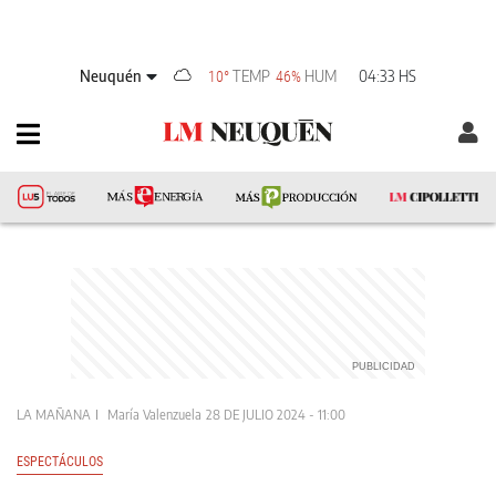
Neuquén
TEMP
HUM
04:33 HS
10°
46%
LA MAÑANA
María Valenzuela
28 DE JULIO 2024 - 11:00
ESPECTÁCULOS