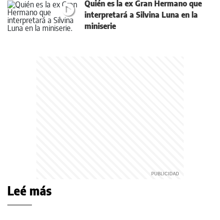
Quién es la ex Gran Hermano que
interpretará a Silvina Luna en la
miniserie
Leé más