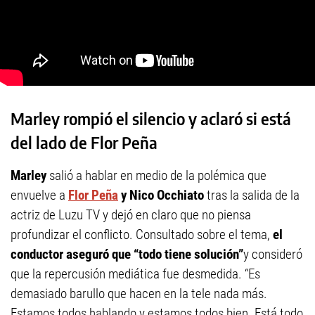
Marley rompió el silencio y aclaró si está
del lado de Flor Peña
Marley
salió a hablar en medio de la polémica que
envuelve a
Flor Peña
y Nico Occhiato
tras la salida de la
actriz de Luzu TV y dejó en claro que no piensa
profundizar el conflicto. Consultado sobre el tema,
el
conductor aseguró que “todo tiene solución”
y consideró
que la repercusión mediática fue desmedida. “Es
demasiado barullo que hacen en la tele nada más.
Estamos todos hablando y estamos todos bien. Está todo