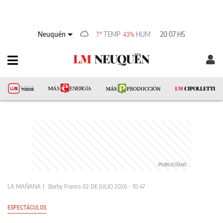
Neuquén
TEMP
HUM
20:07 HS
7°
43%
LA MAÑANA
Barby Franco
02 DE JULIO 2026 - 10:47
ESPECTÁCULOS