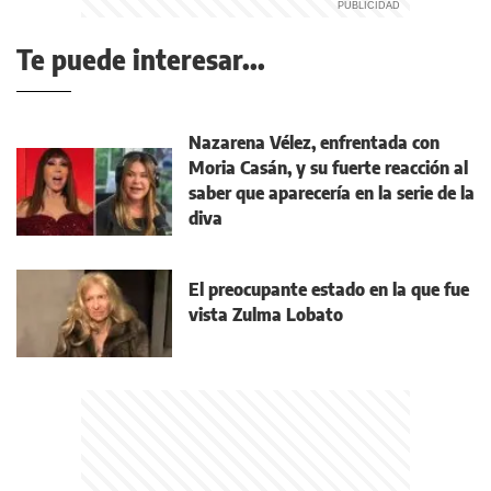
Te puede interesar...
Nazarena Vélez, enfrentada con
Moria Casán, y su fuerte reacción al
saber que aparecería en la serie de la
diva
El preocupante estado en la que fue
vista Zulma Lobato