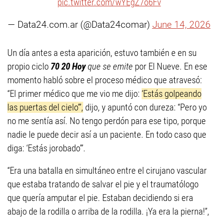
pic.twitter.com/wYEgZ7o6Fv
— Data24.com.ar (@Data24comar)
June 14, 2026
Un día antes a esta aparición, estuvo también e en su
propio ciclo
70 20 Hoy
que se emite
por El Nueve. En ese
momento habló sobre el proceso médico que atravesó:
“El primer médico que me vio me dijo:
‘Estás golpeando
las puertas del cielo’”,
dijo, y apuntó con dureza: “Pero yo
no me sentía así. No tengo perdón para ese tipo, porque
nadie le puede decir así a un paciente. En todo caso que
diga: ‘Estás jorobado’”.
“Era una batalla en simultáneo entre el cirujano vascular
que estaba tratando de salvar el pie y el traumatólogo
que quería amputar el pie. Estaban decidiendo si era
abajo de la rodilla o arriba de la rodilla. ¡Ya era la pierna!”,