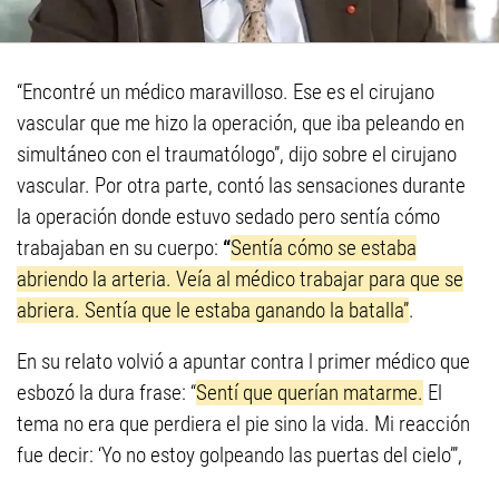
“Encontré un médico maravilloso. Ese es el cirujano
vascular que me hizo la operación, que iba peleando en
simultáneo con el traumatólogo”, dijo sobre el cirujano
vascular. Por otra parte, contó las sensaciones durante
la operación donde estuvo sedado pero sentía cómo
trabajaban en su cuerpo:
“
Sentía cómo se estaba
abriendo la arteria. Veía al médico trabajar para que se
abriera. Sentía que le estaba ganando la batalla”
.
En su relato volvió a apuntar contra l primer médico que
esbozó la dura frase: “
Sentí que querían matarme.
El
tema no era que perdiera el pie sino la vida. Mi reacción
fue decir: ‘Yo no estoy golpeando las puertas del cielo’”,