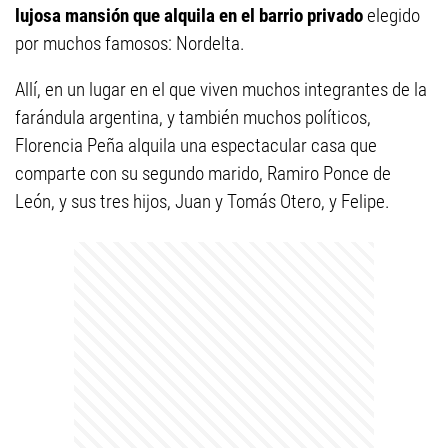
lujosa mansión que alquila en el barrio privado
elegido
por muchos famosos: Nordelta.
Allí, en un lugar en el que viven muchos integrantes de la
farándula argentina, y también muchos políticos,
Florencia Peña alquila una espectacular casa que
comparte con su segundo marido, Ramiro Ponce de
León, y sus tres hijos, Juan y Tomás Otero, y Felipe.