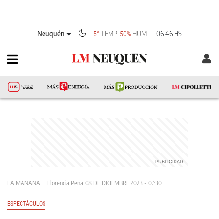
Neuquén
TEMP
HUM
06:46 HS
5°
50%
LA MAÑANA
Florencia Peña
08 DE DICIEMBRE 2023 - 07:30
ESPECTÁCULOS