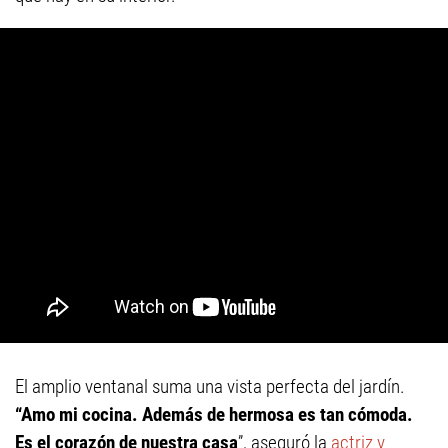
El amplio ventanal suma una vista perfecta del jardín.
“Amo mi cocina. Además de hermosa es tan cómoda.
Es el corazón de nuestra casa
”, aseguró la
actriz y