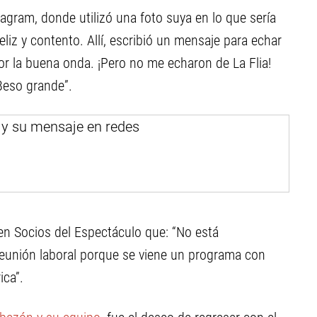
tagram, donde utilizó una foto suya en lo que sería
iz y contento. Allí, escribió un mensaje para echar
por la buena onda. ¡Pero no me echaron de La Flia!
Beso grande”.
en Socios del Espectáculo que: “No está
 reunión laboral porque se viene un programa con
ica”.