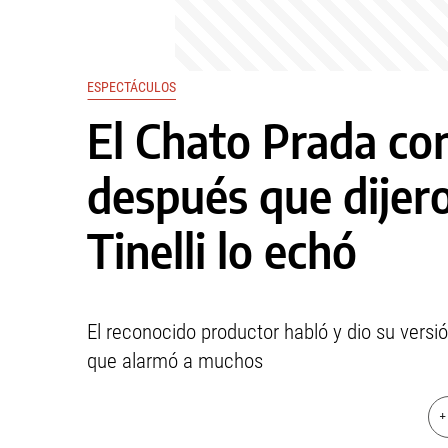
ESPECTÁCULOS
El Chato Prada co
después que dijer
Tinelli lo echó
El reconocido productor habló y dio su versió
que alarmó a muchos
+