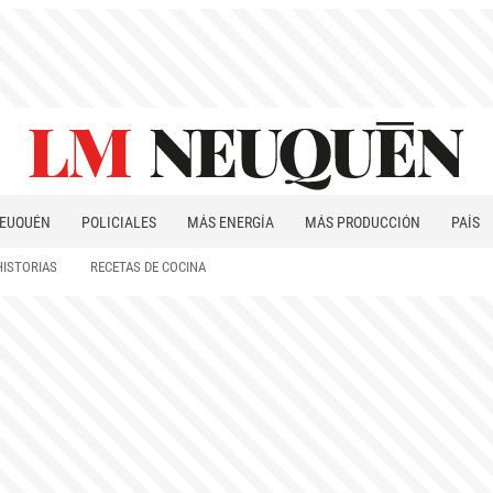
EUQUÉN
POLICIALES
MÁS ENERGÍA
MÁS PRODUCCIÓN
PAÍS
PATAGONIA
HISTORIAS
RECETAS DE COCINA