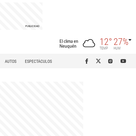
12°
27%
El clima en
Neuquén
TEMP
HUM
AUTOS
ESPECTÁCULOS