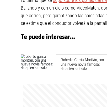
Lo último que se
supo sobre los planes del C
Bailando y con un ciclo como VideoMatch, d
que corren, pero garantizando las carcajadas d
se estima que el conductor volverá a la pantal
Te puede interesar...
Roberto García Moritán, con
una nueva novia famosa:
de quién se trata