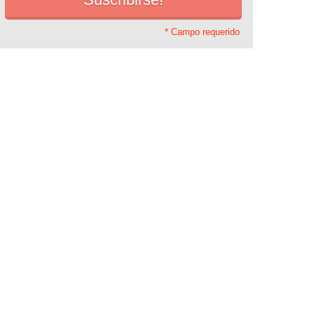
* Campo requerido