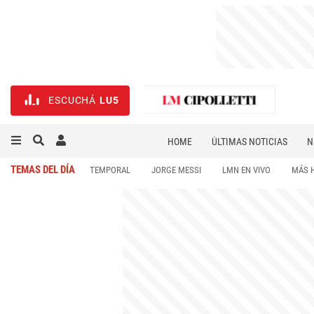
ESCUCHÁ
LU5
HOME
ÚLTIMAS NOTICIAS
N
NECROLÓGICAS
DEPORTES
TEMAS DEL DÍA
TEMPORAL
JORGE MESSI
LMN EN VIVO
MÁS 