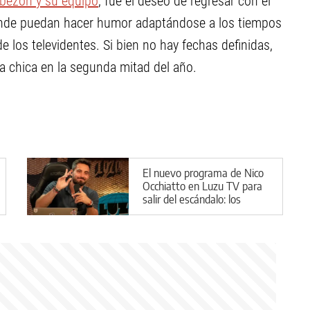
abezón y su equipo
, fue el deseo de regresar con el
onde puedan hacer humor adaptándose a los tiempos
e los televidentes. Si bien no hay fechas definidas,
la chica en la segunda mitad del año.
El nuevo programa de Nico
Occhiatto en Luzu TV para
salir del escándalo: los
detalles