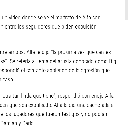
s un video donde se ve el maltrato de Alfa con
ón entre los seguidores que piden expulsión
re ambos. Alfa le dijo "la próxima vez que cantés
asa". Se refería al tema del artista conocido como Big
 respondió el cantante sabiendo de la agresión que
a casa.
 letra tan linda que tiene", respondió con enojo Alfa
iden que sea expulsado: Alfa le dio una cachetada a
de los jugadores que fueron testigos y no podían
, Damián y Darío.