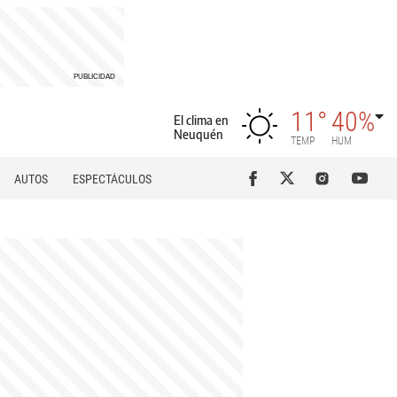
11°
40%
El clima en
Neuquén
TEMP
HUM
AUTOS
ESPECTÁCULOS