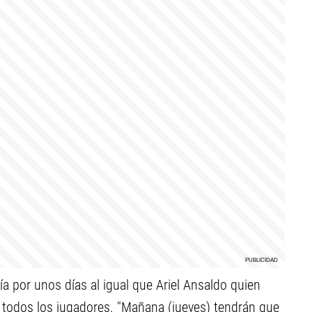
ía por unos días al igual que Ariel Ansaldo quien
 todos los jugadores. "Mañana (jueves) tendrán que