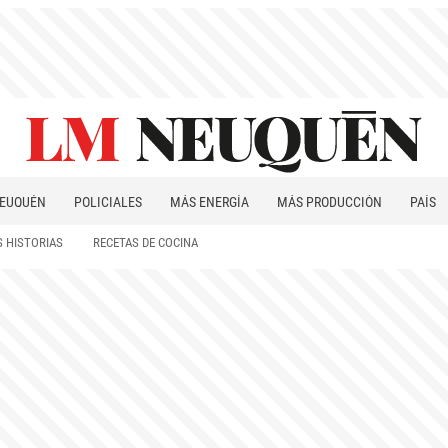
EUQUÉN
POLICIALES
MÁS ENERGÍA
MÁS PRODUCCIÓN
PAÍS
PATAGONIA
 HISTORIAS
RECETAS DE COCINA