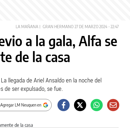
LA MAÑANA
GRAN HERMANO
27 DE MARZO 2024 - 22:47
io a la gala, Alfa se
te de la casa
a llegada de Ariel Ansaldo en la noche del
s de ser expulsado, se fue.
 Agregar LM Neuquen en