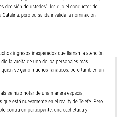
 es decisión de ustedes", les dijo el conductor del
a Catalina, pero su salida invalida la nominación
chos ingresos inesperados que llaman la atención
e dio la vuelta de uno de los personajes más
 quien se ganó muchos fanáticos, pero también un
país se hizo notar de una manera especial,
 que está nuevamente en el reality de Telefe. Pero
le contra un participante: una cachetada y