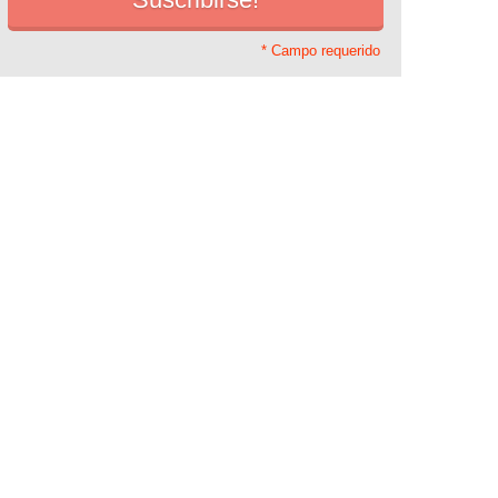
* Campo requerido