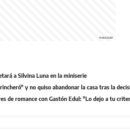
ará a Silvina Luna en la miniserie
ncheró" y no quiso abandonar la casa tras la decis
s de romance con Gastón Edul: "Lo dejo a tu criter