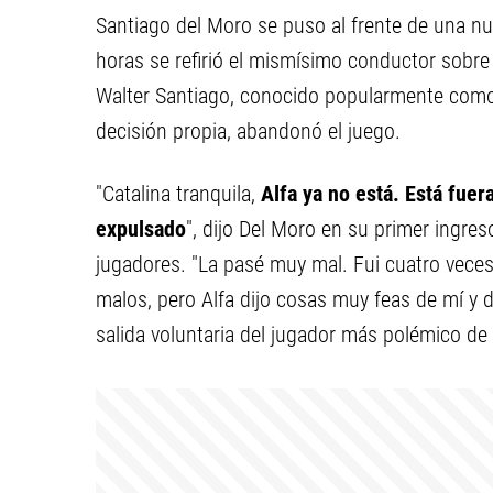
Santiago del Moro se puso al frente de una nu
horas se refirió el mismísimo conductor sobre 
Walter Santiago, conocido popularmente co
decisión propia, abandonó el juego.
"Catalina tranquila,
Alfa ya no está. Está fue
expulsado
", dijo Del Moro en su primer ingre
jugadores. "La pasé muy mal. Fui cuatro vece
malos, pero Alfa dijo cosas muy feas de mí y d
salida voluntaria del jugador más polémico de