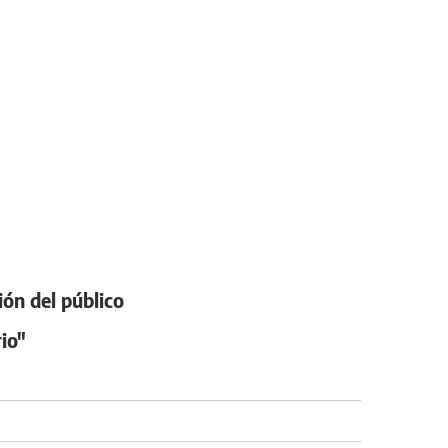
ión del público
io"