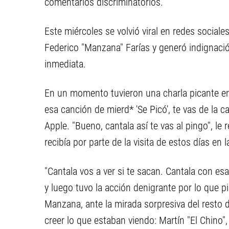
comentarios discriminatorios.
Este miércoles se volvió viral en redes sociale
Federico "Manzana" Farías y generó indignaci
inmediata.
En un momento tuvieron una charla picante ent
esa canción de mierd* 'Se Picó', te vas de la c
Apple. "Bueno, cantala así te vas al pingo", le
recibía por parte de la visita de estos días en l
"Cantala vos a ver si te sacan. Cantala con esa
y luego tuvo la acción denigrante por lo que p
Manzana, ante la mirada sorpresiva del resto 
creer lo que estaban viendo: Martín "El Chino"