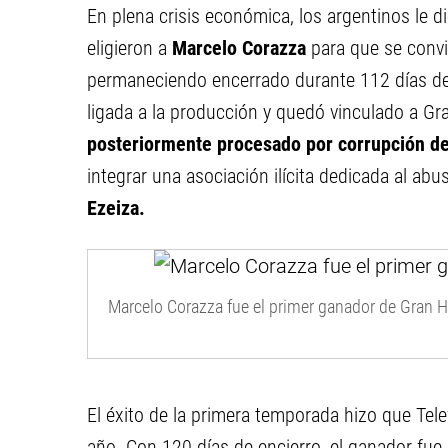
En plena crisis económica, los argentinos le di
eligieron a
Marcelo Corazza
para que se convi
permaneciendo encerrado durante 112 días den
ligada a la producción y quedó vinculado a G
posteriormente procesado por corrupción d
integrar una asociación ilícita dedicada al a
Ezeiza.
Marcelo Corazza fue el primer ganador de Gran 
El éxito de la primera temporada hizo que Tel
año. Con 120 días de encierro, el ganador fue