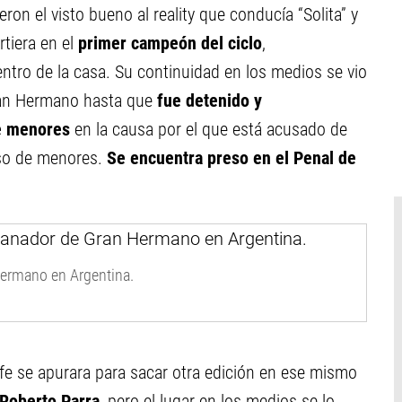
eron el visto bueno al reality que conducía “Solita” y
rtiera en el
primer campeón del ciclo
,
tro de la casa. Su continuidad en los medios se vio
ran Hermano hasta que
fue detenido y
e menores
en la causa por el que está acusado de
buso de menores.
Se encuentra preso en el Penal de
Hermano en Argentina.
efe se apurara para sacar otra edición en ese mismo
Roberto Parra
, pero el lugar en los medios se lo