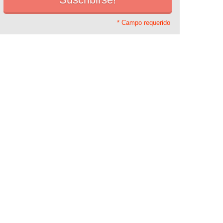
* Campo requerido