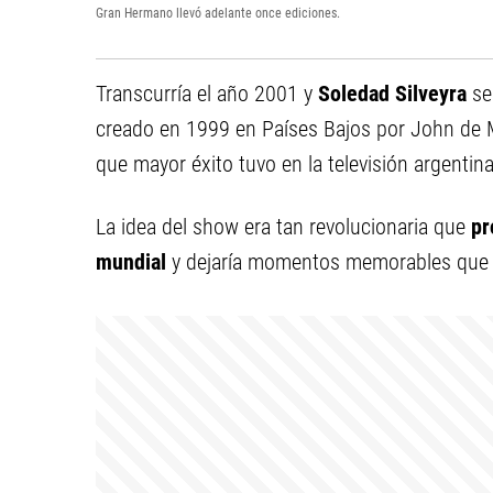
Gran Hermano llevó adelante once ediciones.
Transcurría el año 2001 y
Soledad Silveyra
se
creado en 1999 en Países Bajos por John de 
que mayor éxito tuvo en la televisión argentina
La idea del show era tan revolucionaria que
pr
mundial
y dejaría momentos memorables que p