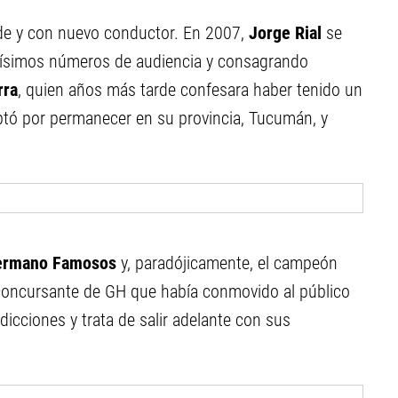
rde y con nuevo conductor. En 2007,
Jorge Rial
se
altísimos números de audiencia y consagrando
rra
, quien años más tarde confesara haber tenido un
ptó por permanecer en su provincia, Tucumán, y
ermano Famosos
y, paradójicamente, el campeón
 concursante de GH que había conmovido al público
adicciones y trata de salir adelante con sus