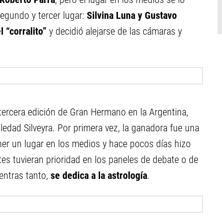
egundo y tercer lugar:
Silvina Luna y Gustavo
 “corralito”
y decidió alejarse de las cámaras y
 tercera edición de Gran Hermano en la Argentina,
edad Silveyra. Por primera vez, la ganadora fue una
ener un lugar en los medios y hace pocos días hizo
tes tuvieran prioridad en los paneles de debate o de
ientras tanto,
se dedica a la astrología
.