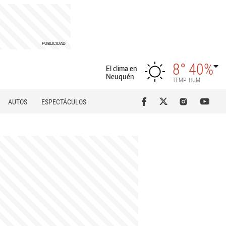
8°
40%
El clima en
Neuquén
TEMP
HUM
AUTOS
ESPECTÁCULOS