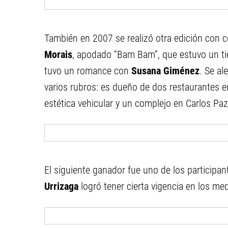
También en 2007 se realizó otra edición con c
Morais
, apodado “Bam Bam”, que estuvo un tie
tuvo un romance con
Susana Giménez
. Se al
varios rubros: es dueño de dos restaurantes en
estética vehicular y un complejo en Carlos Paz
El siguiente ganador fue uno de los participan
Urrizaga
logró tener cierta vigencia en los me