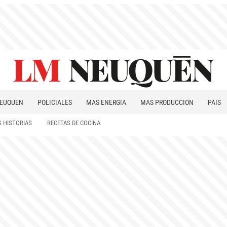
EUQUÉN
POLICIALES
MÁS ENERGÍA
MÁS PRODUCCIÓN
PAÍS
PATAGONIA
 HISTORIAS
RECETAS DE COCINA