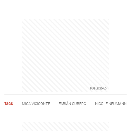
TAGS
MICA VICICONTE
FABIÁN CUBERO
NICOLE NEUMANN