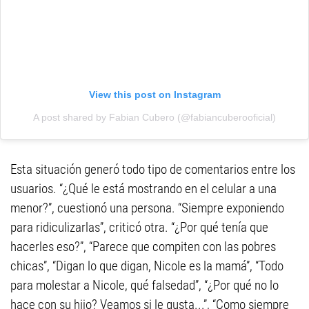
View this post on Instagram
A post shared by Fabian Cubero (@fabiancuberooficial)
Esta situación generó todo tipo de comentarios entre los
usuarios. “¿Qué le está mostrando en el celular a una
menor?”, cuestionó una persona. “Siempre exponiendo
para ridiculizarlas”, criticó otra. “¿Por qué tenía que
hacerles eso?”, “Parece que compiten con las pobres
chicas”, “Digan lo que digan, Nicole es la mamá”, “Todo
para molestar a Nicole, qué falsedad”, “¿Por qué no lo
hace con su hijo? Veamos si le gusta...”, “Como siempre