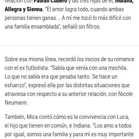
relación con
Fabián Cubero
y las tres hijas de él,
Indiana,
Allegra y Sienna
. “El amor logra todo, cuando ambas
personas tienen ganas... A mí me tocó lo más difícil con
una familia ensamblada”, señaló sin filtros.
Sobre esa misma línea, recordó los inicios de su romance
con el ex futbolista. “Sabía que venía con una mochila.
Lo que no sabía era que pesaba tanto. Se hace un
esfuerzo”, expresó ella por las distintas situaciones que
atraviesa con respecto a su anterior relación, con Nicole
Neumann.
También, Mica contó cómo es la convivencia con Luca,
el hijo que tienen en común, e Indiana. “Los amo a todos
por igual, somos una familia y para mí es muy importante