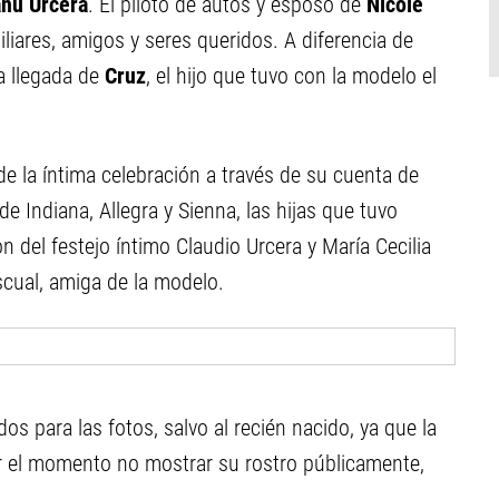
nu Urcera
. El piloto de autos y esposo de
Nicole
iares, amigos y seres queridos. A diferencia de
a llegada de
Cruz
, el hijo que tuvo con la modelo el
e la íntima celebración a través de su cuenta de
e Indiana, Allegra y Sienna, las hijas que tuvo
 del festejo íntimo Claudio Urcera y María Cecilia
scual, amiga de la modelo.
s para las fotos, salvo al recién nacido, ya que la
or el momento no mostrar su rostro públicamente,