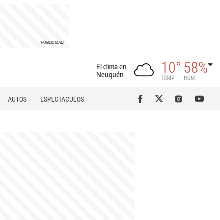
10°
58%
El clima en
Neuquén
TEMP
HUM
AUTOS
ESPECTÁCULOS