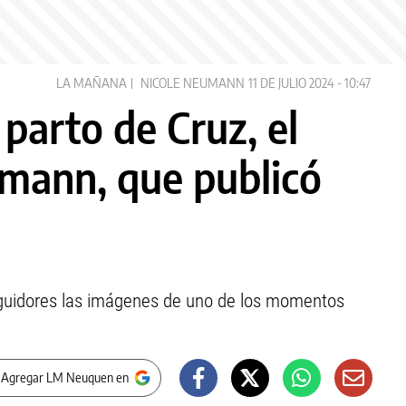
LA MAÑANA
NICOLE NEUMANN
11 DE JULIO 2024 - 10:47
 parto de Cruz, el
umann, que publicó
seguidores las imágenes de uno de los momentos
 Agregar LM Neuquen en