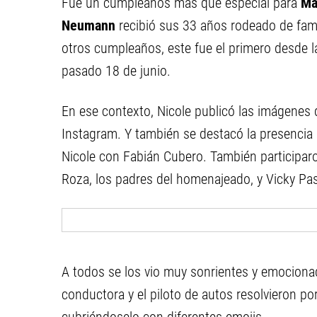
Fue un cumpleaños más que especial para
Ma
Neumann
recibió sus 33 años rodeado de famil
otros cumpleaños, este fue el primero desde l
pasado 18 de junio.
En ese contexto, Nicole publicó las imágenes d
Instagram. Y también se destacó la presencia d
Nicole con Fabián Cubero. También participaron
Roza, los padres del homenajeado, y Vicky Pa
A todos se los vio muy sonrientes y emocionado
conductora y el piloto de autos resolvieron p