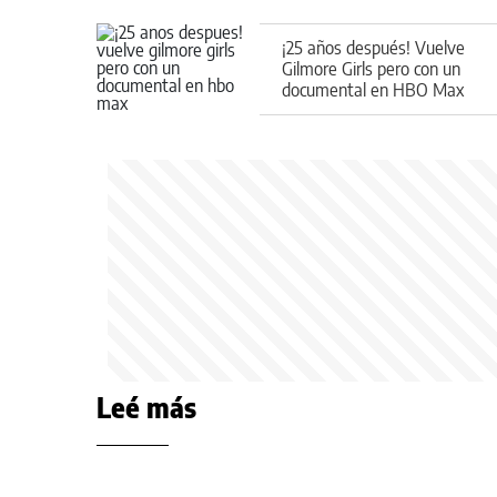
¡25 años después! Vuelve
Gilmore Girls pero con un
documental en HBO Max
Leé más