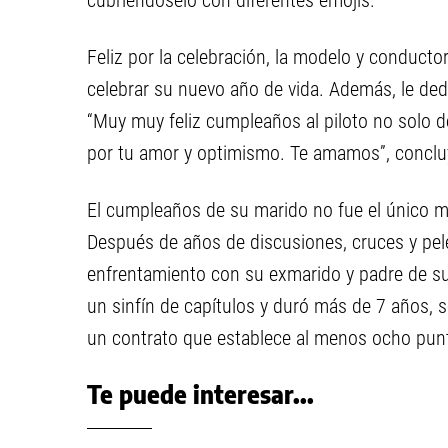
cubriéndoselo con diferentes emojis.
Feliz por la celebración, la modelo y conducto
celebrar su nuevo año de vida. Además, le de
“Muy muy feliz cumpleaños al piloto no solo d
por tu amor y optimismo. Te amamos”, concluy
El cumpleaños de su marido no fue el único m
Después de años de discusiones, cruces y pele
enfrentamiento con su exmarido y padre de sus 
un sinfín de capítulos y duró más de 7 años, s
un contrato que establece al menos ocho pu
Te puede interesar...