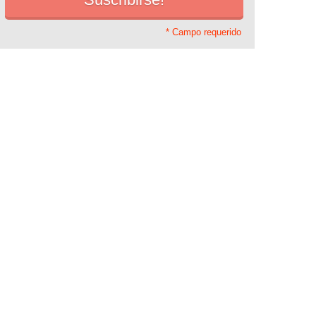
* Campo requerido