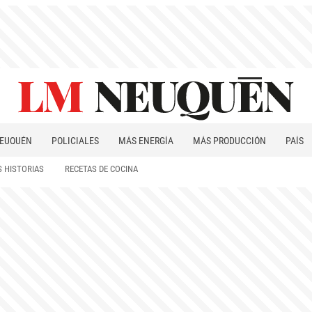
EUQUÉN
POLICIALES
MÁS ENERGÍA
MÁS PRODUCCIÓN
PAÍS
PATAGONIA
 HISTORIAS
RECETAS DE COCINA