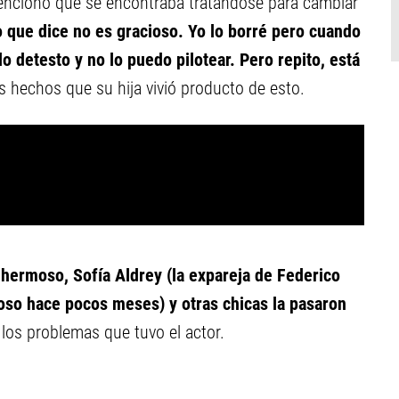
encionó que se encontraba tratándose para cambiar
o que dice no es gracioso. Yo lo borré pero cuando
lo detesto y no lo puedo pilotear. Pero repito, está
 hechos que su hija vivió producto de esto.
hermoso, Sofía Aldrey (la expareja de Federico
oso hace pocos meses) y otras chicas la pasaron
e los problemas que tuvo el actor.