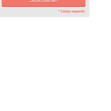
* Campo requerido