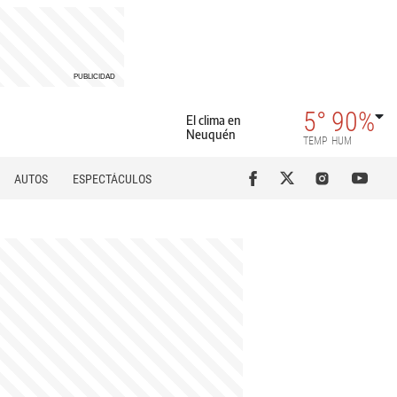
5°
90%
El clima en
Neuquén
TEMP
HUM
AUTOS
ESPECTÁCULOS