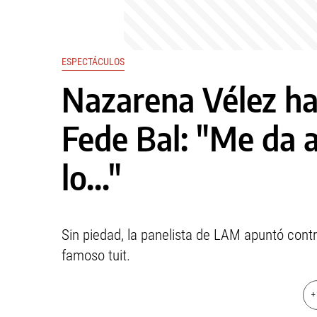
ESPECTÁCULOS
Nazarena Vélez h
Fede Bal: "Me da a
lo..."
Sin piedad, la panelista de LAM apuntó contr
famoso tuit.
+