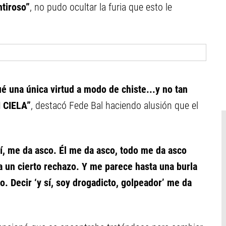
ntiroso”
, no pudo ocultar la furia que esto le
é una única virtud a modo de chiste...y no tan
I CIELA”
, destacó Fede Bal haciendo alusión que el
í, me da asco. Él me da asco, todo me da asco
un cierto rechazo. Y me parece hasta una burla
o. Decir ‘y sí, soy drogadicto, golpeador’ me da