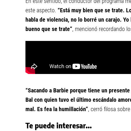
En este sentido, el conductor del programa m
este aspecto.
“Está muy bien que se trate. L
habla de violencia, no lo borré un carajo. Yo 
bueno que se trate”
, mencionó recordando los
“Sacando a Barbie porque tiene un presente 
Bal con quien tuvo el último escándalo amor
mal. Es fea la humillación”
, cerró filosa sobr
Te puede interesar...