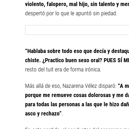
violento, falopero, mal hijo, sin talento y me
despertó por lo que le apuntó sin piedad.
“Hablaba sobre todo eso que decía y destaqu
chiste. ¿Practico buen sexo oral? PUES SÍ M
resto del tuit era de forma irónica.
Más allá de eso, Nazarena Vélez disparó:
“A m
porque me remueve cosas dolorosas y me da 
para todas las personas a las que le hizo dañ
asco y rechazo”
.