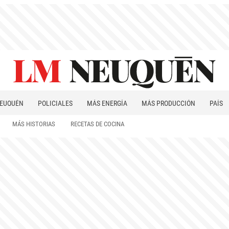
EUQUÉN
POLICIALES
MÁS ENERGÍA
MÁS PRODUCCIÓN
PAÍS
PATAGONIA
MÁS HISTORIAS
RECETAS DE COCINA