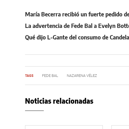
María Becerra recibió un fuerte pedido d
La advertencia de Fede Bal a Evelyn Bott
Qué dijo L-Gante del consumo de Candel
TAGS
FEDE BAL
NAZARENA VÉLEZ
Noticias relacionadas