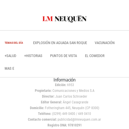
EXPLOSIÓN EN AGUADA SAN ROQUE
VACUNACIÓN
TEMAS DEL DÍA
+SALUD
+HISTORIAS
PUNTOS DE VISTA
EL COMEDOR
MAS E
Información
Edición:
6953
Propietario:
Comunicaciones y Medios S.A
Director:
Juan Carlos Schroeder
Editor General:
Ángel Casagrande
Domicilio:
Fotheringham 445, Neuquén (CP 8300)
Teléfono:
(0299) 449 0400 / 449 0410
Contacto comercial:
publicidad@lmneuquen.com.ar
Registro DNA: 97810291