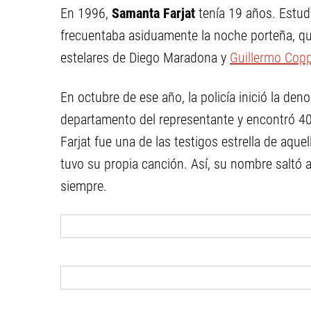
En 1996,
Samanta Farjat
tenía 19 años. Estudi
frecuentaba asiduamente la noche porteña, q
estelares de Diego Maradona y
Guillermo Cop
En octubre de ese año, la policía inició la den
departamento del representante y encontró 4
Farjat fue una de las testigos estrella de aquel
tuvo su propia canción. Así, su nombre saltó 
siempre.