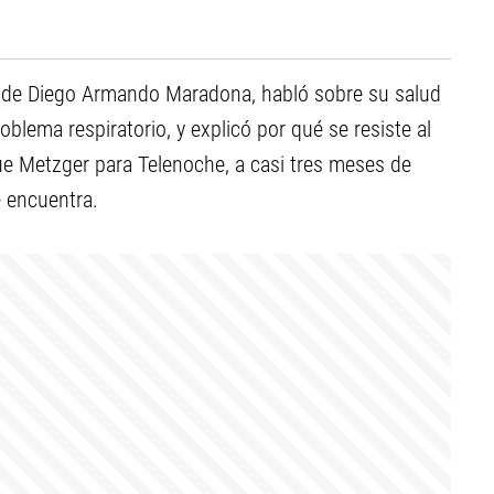
te de Diego Armando Maradona, habló sobre su salud
lema respiratorio, y explicó por qué se resiste al
ue Metzger para Telenoche, a casi tres meses de
e encuentra.