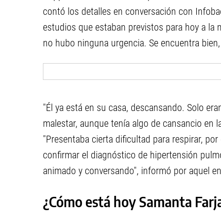
contó los detalles en conversación con Infobae
estudios que estaban previstos para hoy a la 
no hubo ninguna urgencia. Se encuentra bien, 
"Él ya está en su casa, descansando. Solo er
malestar, aunque tenía algo de cansancio en la
"Presentaba cierta dificultad para respirar, p
confirmar el diagnóstico de hipertensión pulmon
animado y conversando", informó por aquel en
¿Cómo está hoy Samanta Farjat