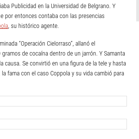
aba Publicidad en la Universidad de Belgrano. Y
ue por entonces contaba con las presencias
pola
, su histórico agente.
ominada “Operación Cielorraso”, allanó el
0 gramos de cocaína dentro de un jarrón. Y Samanta
la causa. Se convirtió en una figura de la tele y hasta
a la fama con el caso Coppola y su vida cambió para