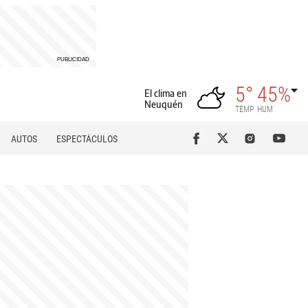
5°
45%
El clima en
Neuquén
TEMP
HUM
AUTOS
ESPECTÁCULOS