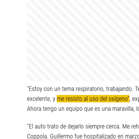
"Estoy con un tema respiratorio, trabajando. 
excelente, y
me resisto al uso del oxígeno"
, e
Ahora tengo un equipo que es una maravilla, lo l
"El auto trato de dejarlo siempre cerca. Me re
Coppola. Guillermo fue hospitalizado en marzo 