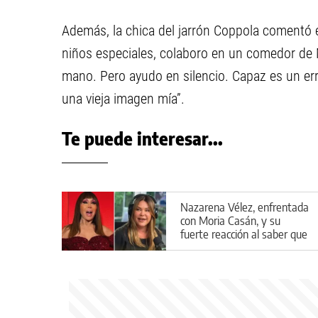
Además, la chica del jarrón Coppola comentó 
niños especiales, colaboro en un comedor de
mano. Pero ayudo en silencio. Capaz es un er
una vieja imagen mía”.
Te puede interesar...
Nazarena Vélez, enfrentada
con Moria Casán, y su
fuerte reacción al saber que
aparecería en la serie de la
diva