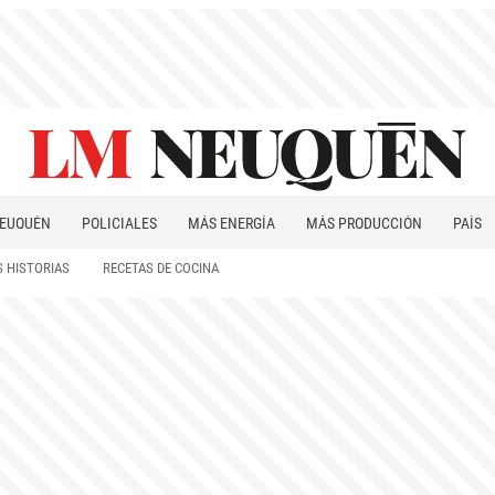
EUQUÉN
POLICIALES
MÁS ENERGÍA
MÁS PRODUCCIÓN
PAÍS
PATAGONIA
 HISTORIAS
RECETAS DE COCINA