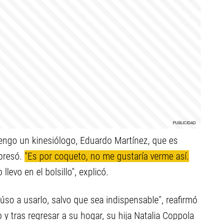
Tengo un kinesiólogo, Eduardo Martínez, que es
xpresó.
"Es por coqueto, no me gustaría verme así.
levo en el bolsillo", explicó.
húso a usarlo, salvo que sea indispensable", reafirmó
y tras regresar a su hogar, su hija Natalia Coppola