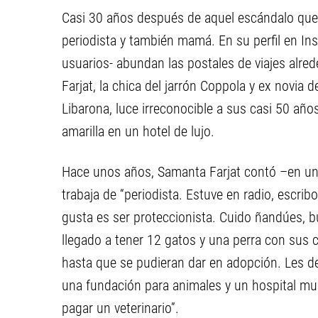
Casi 30 años después de aquel escándalo que
periodista y también mamá. En su perfil en In
usuarios- abundan las postales de viajes alre
Farjat, la chica del jarrón Coppola y ex novia 
Libarona, luce irreconocible a sus casi 50 años
amarilla en un hotel de lujo.
Hace unos años, Samanta Farjat contó –en una
trabaja de “periodista. Estuve en radio, escrib
gusta es ser proteccionista. Cuido ñandúes, bu
llegado a tener 12 gatos y una perra con sus c
hasta que se pudieran dar en adopción. Les d
una fundación para animales y un hospital m
pagar un veterinario”.