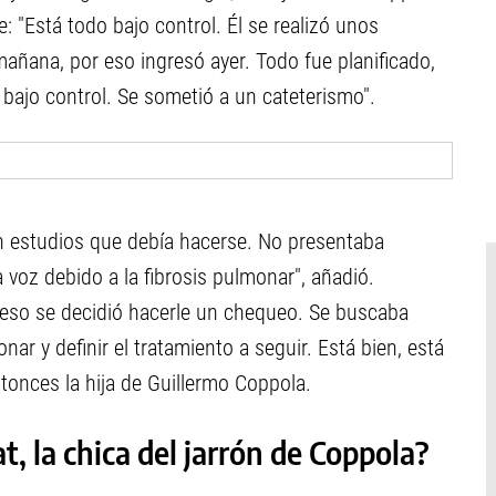
: "Está todo bajo control. Él se realizó unos
mañana, por eso ingresó ayer. Todo fue planificado,
bajo control. Se sometió a un cateterismo".
an estudios que debía hacerse. No presentaba
 voz debido a la fibrosis pulmonar", añadió.
or eso se decidió hacerle un chequeo. Se buscaba
ar y definir el tratamiento a seguir. Está bien, está
tonces la hija de Guillermo Coppola.
, la chica del jarrón de Coppola?