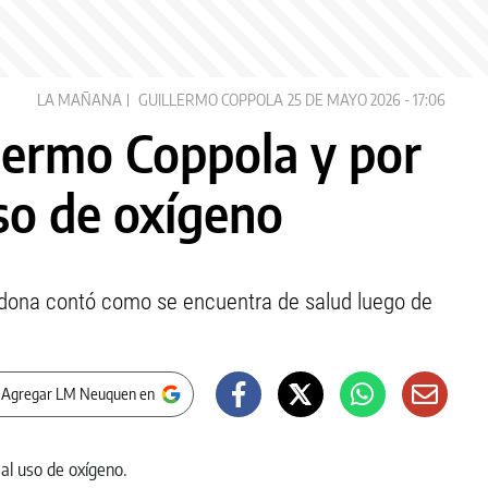
LA MAÑANA
GUILLERMO COPPOLA
25 DE MAYO 2026 - 17:06
llermo Coppola y por
uso de oxígeno
dona contó como se encuentra de salud luego de
 Agregar LM Neuquen en