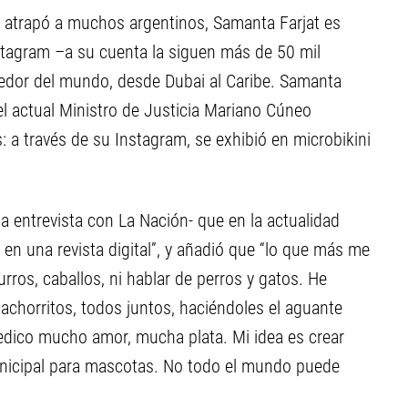
 atrapó a muchos argentinos, Samanta Farjat es
stagram –a su cuenta la siguen más de 50 mil
dedor del mundo, desde Dubai al Caribe. Samanta
del actual Ministro de Justicia Mariano Cúneo
: a través de su Instagram, se exhibió en microbikini
 entrevista con La Nación- que en la actualidad
o en una revista digital”, y añadió que “lo que más me
rros, caballos, ni hablar de perros y gatos. He
achorritos, todos juntos, haciéndoles el aguante
edico mucho amor, mucha plata. Mi idea es crear
unicipal para mascotas. No todo el mundo puede