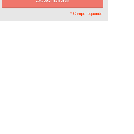
* Campo requerido