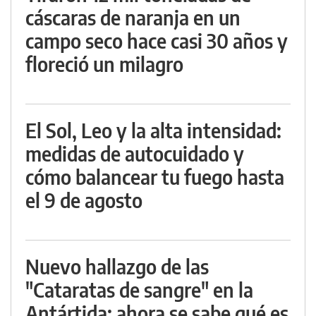
cáscaras de naranja en un
campo seco hace casi 30 años y
floreció un milagro
El Sol, Leo y la alta intensidad:
medidas de autocuidado y
cómo balancear tu fuego hasta
el 9 de agosto
Nuevo hallazgo de las
"Cataratas de sangre" en la
Antártida: ahora se sabe qué es