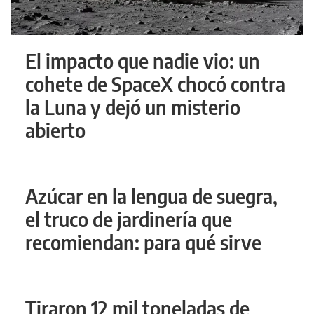
El impacto que nadie vio: un
cohete de SpaceX chocó contra
la Luna y dejó un misterio
abierto
Azúcar en la lengua de suegra,
el truco de jardinería que
recomiendan: para qué sirve
Tiraron 12 mil toneladas de