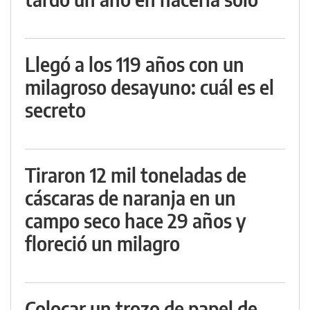
Llegó a los 119 años con un
milagroso desayuno: cuál es el
secreto
Tiraron 12 mil toneladas de
cáscaras de naranja en un
campo seco hace 29 años y
floreció un milagro
Colocar un trozo de papel de