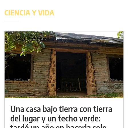
CIENCIA Y VIDA
Una casa bajo tierra con tierra
del lugar y un techo verde:
tardó un año en hacerla solo