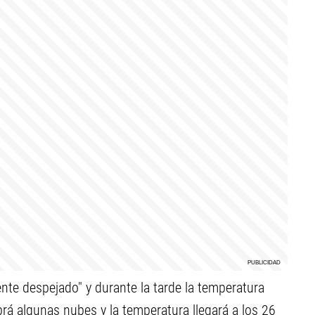
te despejado" y durante la tarde la temperatura
á algunas nubes y la temperatura llegará a los 26