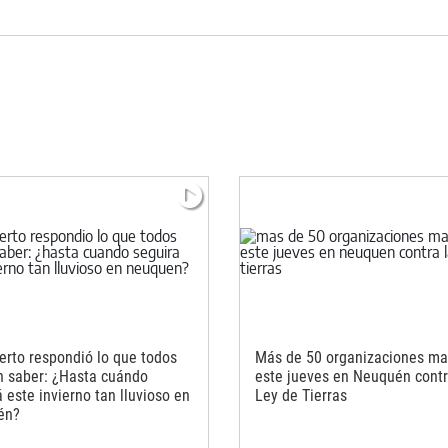
erto respondió lo que todos
Más de 50 organizaciones m
n saber: ¿Hasta cuándo
este jueves en Neuquén contr
 este invierno tan lluvioso en
Ley de Tierras
én?