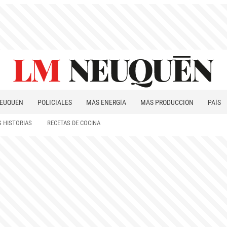
EUQUÉN
POLICIALES
MÁS ENERGÍA
MÁS PRODUCCIÓN
PAÍS
PATAGONIA
 HISTORIAS
RECETAS DE COCINA