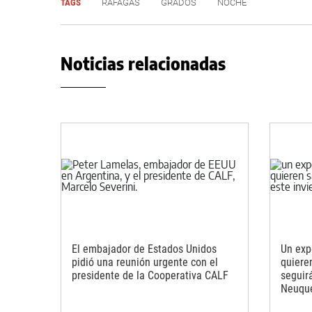
TAGS
RÁFAGAS
GRADOS
NOCHE
Noticias relacionadas
El embajador de Estados Unidos
Un exp
pidió una reunión urgente con el
quiere
presidente de la Cooperativa CALF
seguirá
Neuqu