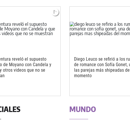
entura reveló el supuesto
Diego Leuco se refirió a los 
o de Moyano con Candela y
de romance con Sofía Gonet, 
y otros videos que no se
las parejas más shipeadas de
ran
momento
CIALES
MUNDO