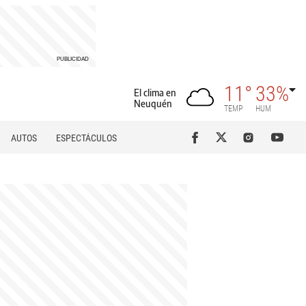
11°
33%
El clima en
Neuquén
TEMP
HUM
AUTOS
ESPECTÁCULOS