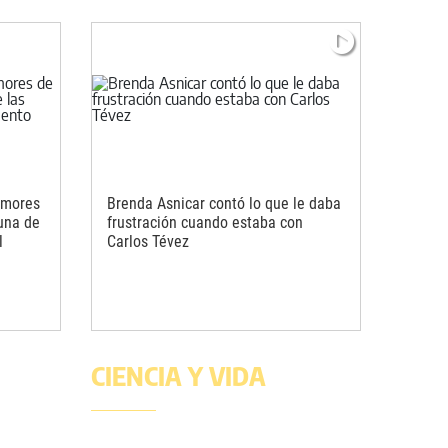
rumores
Brenda Asnicar contó lo que le daba
una de
frustración cuando estaba con
l
Carlos Tévez
CIENCIA Y VIDA