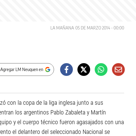
LA MAÑANA
05 DE MARZO 2014 - 00:00
 Agregar LM Neuquen en
zó con la copa de la liga inglesa junto a sus
ntran los argentinos Pablo Zabaleta y Martín
 equipo y el cuerpo técnico fueron agasajados con una
vento el delantero del seleccionado Nacional se