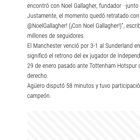
encontró con Noel Gallagher, fundador -junto
Justamente, el momento quedó retratado con 
@NoelGallagher! (¡Con Noel Gallagher!)”, escri
millones de seguidores.
El Manchester venció por 3-1 al Sunderland en
significó el retrono del ex jugador de Indepen
29 de enero pasado ante Tottenham Hotspur cu
derecho.
Agüero disputó 58 minutos y tuvo participació
campeón.