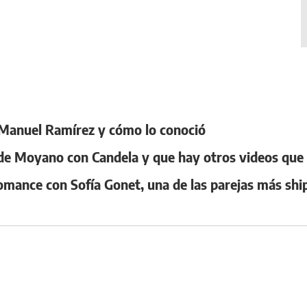
s Manuel Ramírez y cómo lo conoció
 de Moyano con Candela y que hay otros videos que
 romance con Sofía Gonet, una de las parejas más s