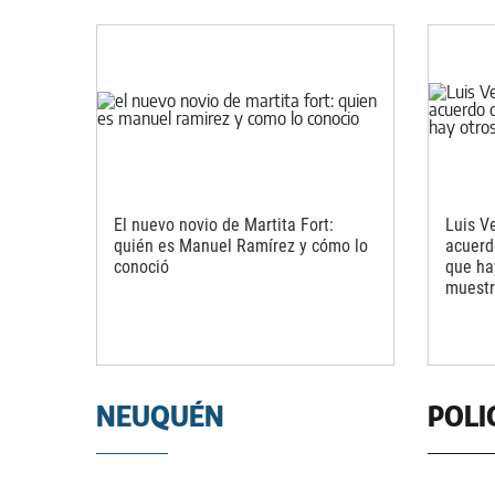
El nuevo novio de Martita Fort:
Luis V
quién es Manuel Ramírez y cómo lo
acuerd
conoció
que ha
muest
NEUQUÉN
POLI