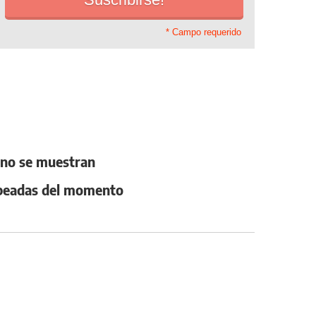
* Campo requerido
 no se muestran
hipeadas del momento