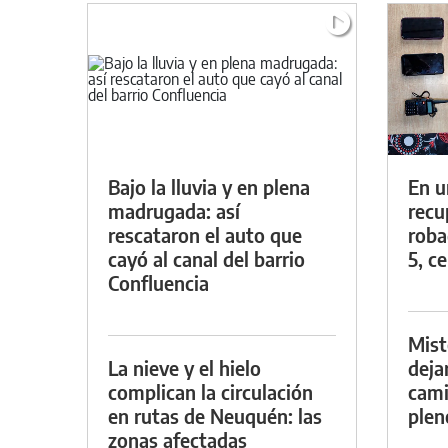
Bajo la lluvia y en plena
En u
madrugada: así
recu
rescataron el auto que
roba
cayó al canal del barrio
5, ce
Confluencia
Mist
La nieve y el hielo
deja
complican la circulación
cami
en rutas de Neuquén: las
plen
zonas afectadas