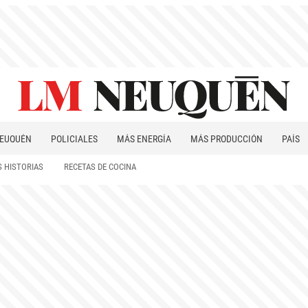
EUQUÉN
POLICIALES
MÁS ENERGÍA
MÁS PRODUCCIÓN
PAÍS
PATAGONIA
 HISTORIAS
RECETAS DE COCINA