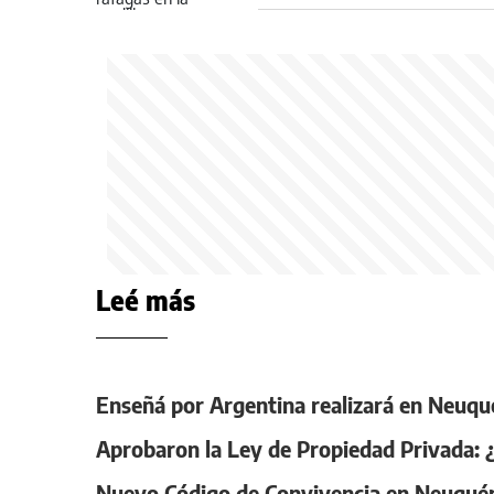
fuertes ráfagas de viento
Leé más
Enseñá por Argentina realizará en Neuqu
Aprobaron la Ley de Propiedad Privada:
Nuevo Código de Convivencia en Neuquén: