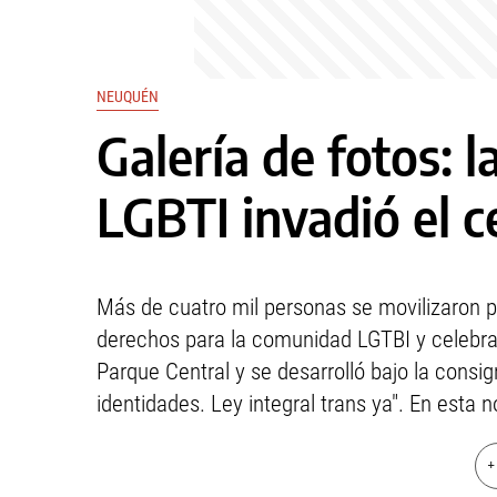
NEUQUÉN
Galería de fotos: 
LGBTI invadió el 
Más de cuatro mil personas se movilizaron po
derechos para la comunidad LGTBI y celebrar
Parque Central y se desarrolló bajo la consi
identidades. Ley integral trans ya". En esta 
+