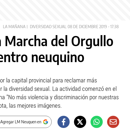
LA MAÑANA
DIVERSIDAD SEXUAL
08 DE DICIEMBRE 2019 - 17:38
la Marcha del Orgullo
centro neuquino
r la capital provincial para reclamar más
 la diversidad sexual. La actividad comenzó en el
gna "No más violencia y discriminación por nuestras
nota, las mejores imágenes.
 Agregar LM Neuquen en