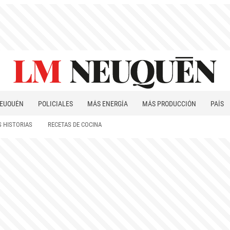
EUQUÉN
POLICIALES
MÁS ENERGÍA
MÁS PRODUCCIÓN
PAÍS
PATAGONIA
 HISTORIAS
RECETAS DE COCINA