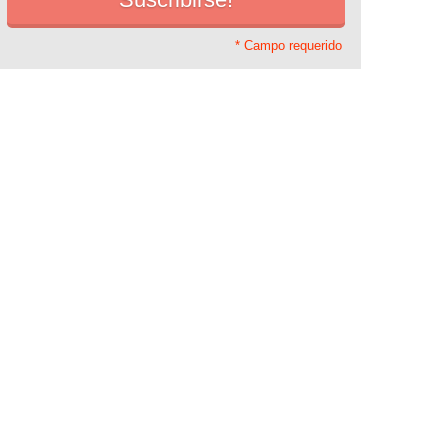
* Campo requerido