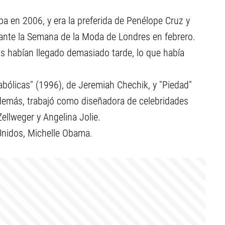
pa en 2006, y era la preferida de Penélope Cruz y
rante la Semana de la Moda de Londres en febrero.
as habían llegado demasiado tarde, lo que había
iabólicas" (1996), de Jeremiah Chechik, y "Piedad"
Además, trabajó como diseñadora de celebridades
llweger y Angelina Jolie.
Unidos, Michelle Obama.