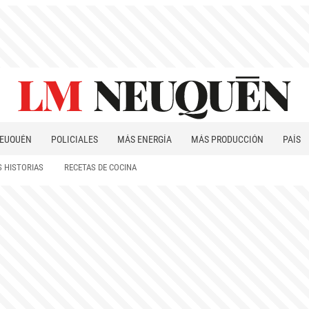
EUQUÉN
POLICIALES
MÁS ENERGÍA
MÁS PRODUCCIÓN
PAÍS
PATAGONIA
 HISTORIAS
RECETAS DE COCINA