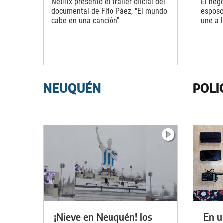
Netflix presentó el tráiler oficial del
El nego
documental de Fito Páez, "El mundo
esposo
cabe en una canción"
une a 
NEUQUÉN
POLI
¡Nieve en Neuquén! los
En u