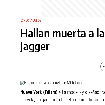
ESPECTÁCULOS
Hallan muerta a l
Jagger
+
Nueva York (Télam) >
La modelo y diseñadora 
sin vida, colgada por el cuello de una bufand