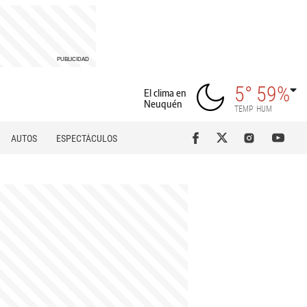
5°
59%
El clima en
Neuquén
TEMP
HUM
AUTOS
ESPECTÁCULOS