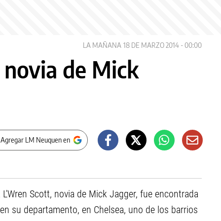
LA MAÑANA
18 DE MARZO 2014 - 00:00
a novia de Mick
 Agregar LM Neuquen en
L'Wren Scott, novia de Mick Jagger, fue encontrada
a en su departamento, en Chelsea, uno de los barrios