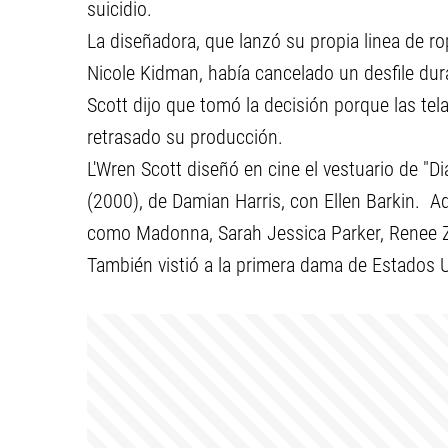
suicidio.
La diseñadora, que lanzó su propia linea de ro
Nicole Kidman, había cancelado un desfile du
Scott dijo que tomó la decisión porque las tel
retrasado su producción.
L'Wren Scott diseñó en cine el vestuario de "D
(2000), de Damian Harris, con Ellen Barkin. 
como Madonna, Sarah Jessica Parker, Renee Ze
También vistió a la primera dama de Estados 