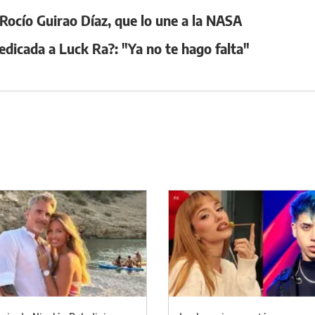
 Rocío Guirao Díaz, que lo une a la NASA
edicada a Luck Ra?: "Ya no te hago falta"