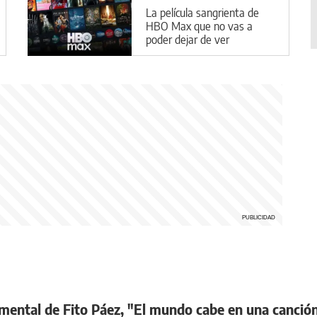
La película sangrienta de
HBO Max que no vas a
poder dejar de ver
ocumental de Fito Páez, "El mundo cabe en una canció