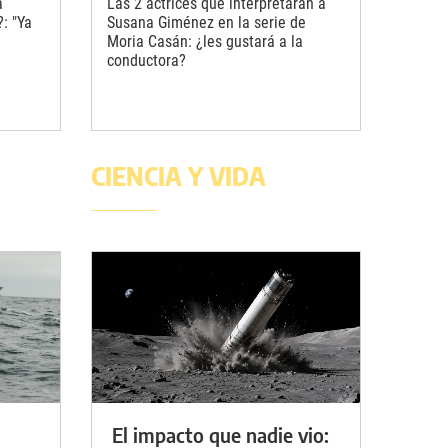
a
Las 2 actrices que interpretarán a
: "Ya
Susana Giménez en la serie de
Moria Casán: ¿les gustará a la
conductora?
CIENCIA Y VIDA
El impacto que nadie vio: