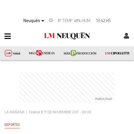
Neuquén
TEMP
HUM
13:42 HS
9°
48%
LA MAÑANA
Federal B
11 DE NOVIEMBRE 2017 - 00:00
DEPORTES