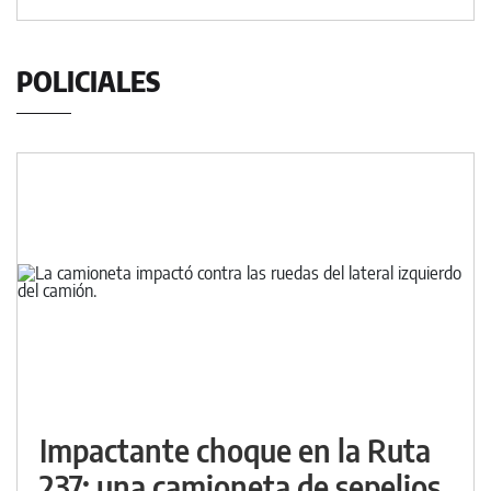
POLICIALES
Impactante choque en la Ruta
237: una camioneta de sepelios