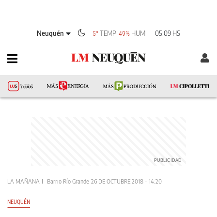
Neuquén
TEMP
HUM
05:09 HS
5°
49%
LA MAÑANA
Barrio Río Grande
26 DE OCTUBRE 2018 - 14:20
NEUQUÉN