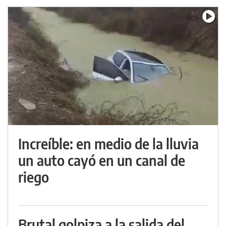
Increíble: en medio de la lluvia
un auto cayó en un canal de
riego
Brutal golpiza a la salida del