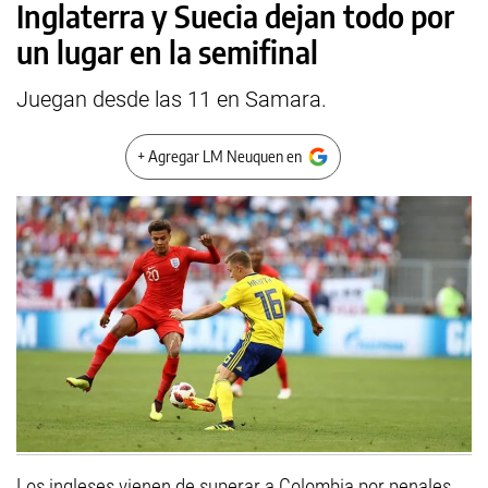
Inglaterra y Suecia dejan todo por
un lugar en la semifinal
Juegan desde las 11 en Samara.
+ Agregar LM Neuquen en
Los ingleses vienen de superar a Colombia por penales,