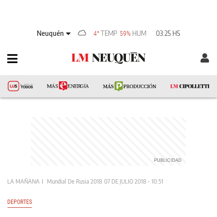
Neuquén
TEMP
HUM
03:25 HS
4°
59%
LA MAÑANA
Mundial De Rusia 2018
07 DE JULIO 2018 - 10:51
DEPORTES