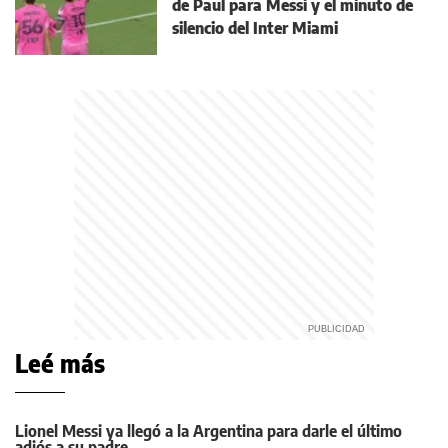
de Paul para Messi y el minuto de
silencio del Inter Miami
Leé más
Lionel Messi ya llegó a la Argentina para darle el último
adiós a su padre