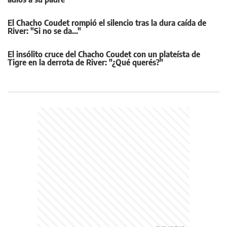
El Chacho Coudet rompió el silencio tras la dura caída de
River: "Si no se da..."
El insólito cruce del Chacho Coudet con un plateísta de
Tigre en la derrota de River: "¿Qué querés?"