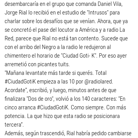
desembarcaría en el grupo que comanda Daniel Vila,
Jorge Rial lo recibió en el estudio de "Intrusos" para
charlar sobre los desafíos que se venían. Ahora, que ya
se concretó el pase del locutor a América y a radio La
Red, parece que Rial no está tan contento. Sucede que
con el arribo del Negro a la radio le redujeron al
chimentero el horario de "Ciudad Goti- K". Por eso ayer
arremetió con picantes tuits.
"Mañana levantate más tarde si querés. Total
#CiudadGotiK empieza a las 10 por @radiolared.
Acordate”, escribió, y luego, minutos antes de que
finalizara "Dos de oro", volvió a los 140 caracteres: "En
cinco arranca #CiudadGotiK. Como siempre. Con más
potencia. La que hizo que esta radio se posicionara
tercera”.
Además, según trascendió, Rial habría pedido cambiarse