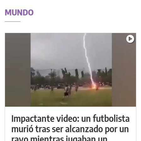
MUNDO
Impactante video: un futbolista
murió tras ser alcanzado por un
rayo mientras jugaban un