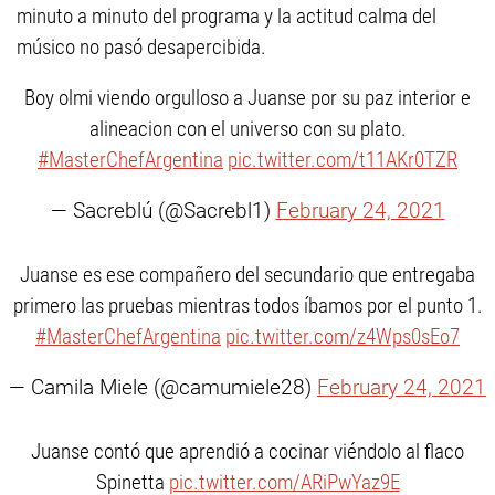
minuto a minuto del programa y la actitud calma del
músico no pasó desapercibida.
Boy olmi viendo orgulloso a Juanse por su paz interior e
alineacion con el universo con su plato.
#MasterChefArgentina
pic.twitter.com/t11AKr0TZR
— Sacreblú (@Sacrebl1)
February 24, 2021
Juanse es ese compañero del secundario que entregaba
primero las pruebas mientras todos íbamos por el punto 1.
#MasterChefArgentina
pic.twitter.com/z4Wps0sEo7
— Camila Miele (@camumiele28)
February 24, 2021
Juanse contó que aprendió a cocinar viéndolo al flaco
Spinetta
pic.twitter.com/ARiPwYaz9E