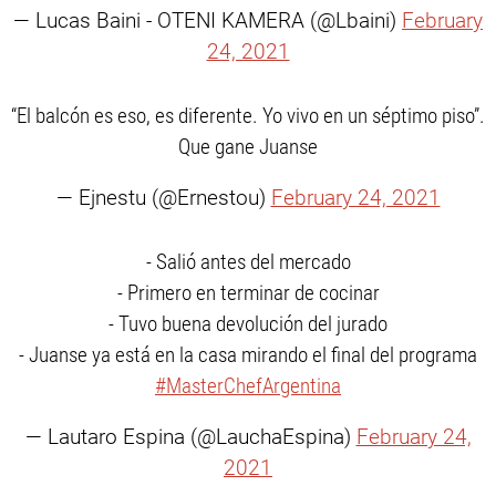
— Lucas Baini - OTENI KAMERA (@Lbaini)
February
24, 2021
“El balcón es eso, es diferente. Yo vivo en un séptimo piso”.
Que gane Juanse
— Ejnestu (@Ernestou)
February 24, 2021
- Salió antes del mercado
- Primero en terminar de cocinar
- Tuvo buena devolución del jurado
- Juanse ya está en la casa mirando el final del programa
#MasterChefArgentina
— Lautaro Espina (@LauchaEspina)
February 24,
2021