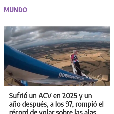
MUNDO
Sufrió un ACV en 2025 y un
año después, a los 97, rompió el
récord de volar sobre las alas