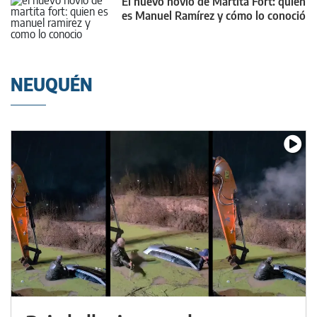
El nuevo novio de Martita Fort: quién
es Manuel Ramírez y cómo lo conoció
NEUQUÉN