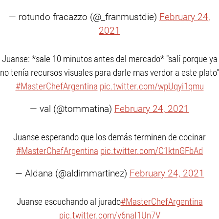
— rotundo fracazzo (@_franmustdie)
February 24,
2021
Juanse: *sale 10 minutos antes del mercado* "salí porque ya
no tenía recursos visuales para darle mas verdor a este plato"
#MasterChefArgentina
pic.twitter.com/wpUqyi1qmu
— val (@tommatina)
February 24, 2021
Juanse esperando que los demás terminen de cocinar
#MasterChefArgentina
pic.twitter.com/C1ktnGFbAd
— Aldana (@aldimmartinez)
February 24, 2021
Juanse escuchando al jurado
#MasterChefArgentina
pic.twitter.com/y6naI1Un7V