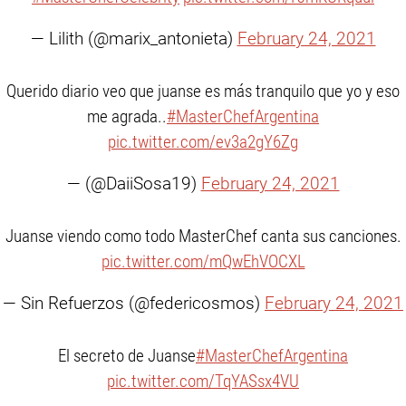
— Lilith (@marix_antonieta)
February 24, 2021
Querido diario veo que juanse es más tranquilo que yo y eso
me agrada..
#MasterChefArgentina
pic.twitter.com/ev3a2gY6Zg
— (@DaiiSosa19)
February 24, 2021
Juanse viendo como todo MasterChef canta sus canciones.
pic.twitter.com/mQwEhVOCXL
— Sin Refuerzos (@federicosmos)
February 24, 2021
El secreto de Juanse
#MasterChefArgentina
pic.twitter.com/TqYASsx4VU