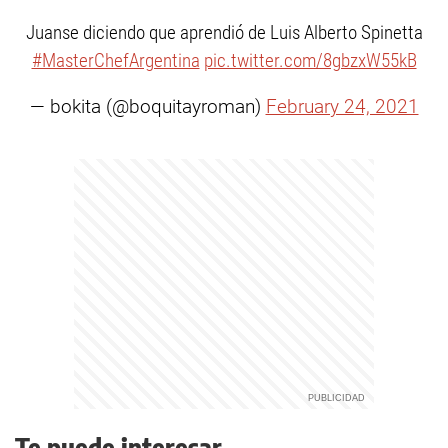
Juanse diciendo que aprendió de Luis Alberto Spinetta
#MasterChefArgentina
pic.twitter.com/8gbzxW55kB
— bokita (@boquitayroman)
February 24, 2021
Te puede interesar...