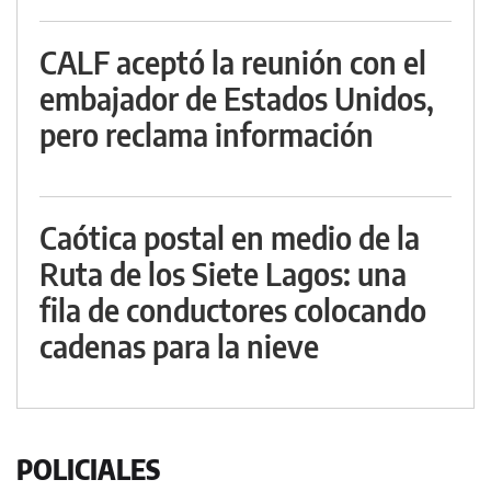
CALF aceptó la reunión con el
embajador de Estados Unidos,
pero reclama información
Caótica postal en medio de la
Ruta de los Siete Lagos: una
fila de conductores colocando
cadenas para la nieve
POLICIALES