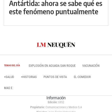
Antártida: ahora se sabe qué es
este fenómeno puntualmente
EXPLOSIÓN EN AGUADA SAN ROQUE
VACUNACIÓN
TEMAS DEL DÍA
+SALUD
+HISTORIAS
PUNTOS DE VISTA
EL COMEDOR
MAS E
Información
Edición:
6952
Propietario:
Comunicaciones y Medios S.A