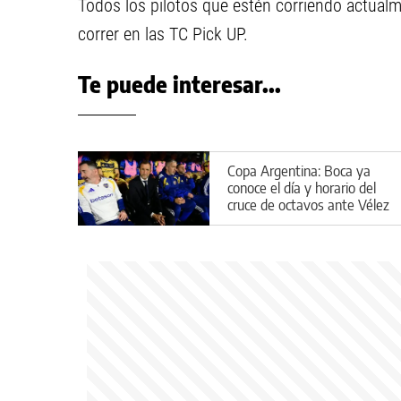
Todos los pilotos que estén corriendo actualm
correr en las TC Pick UP.
Te puede interesar...
Copa Argentina: Boca ya
conoce el día y horario del
cruce de octavos ante Vélez