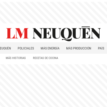
EUQUÉN
POLICIALES
MÁS ENERGÍA
MÁS PRODUCCIÓN
PAÍS
PATAGONIA
MÁS HISTORIAS
RECETAS DE COCINA