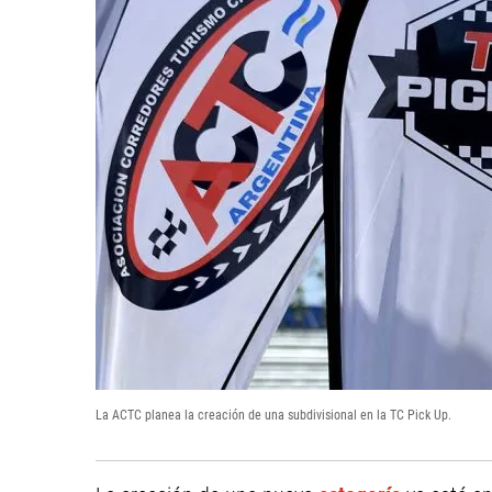
La ACTC planea la creación de una subdivisional en la TC Pick Up.