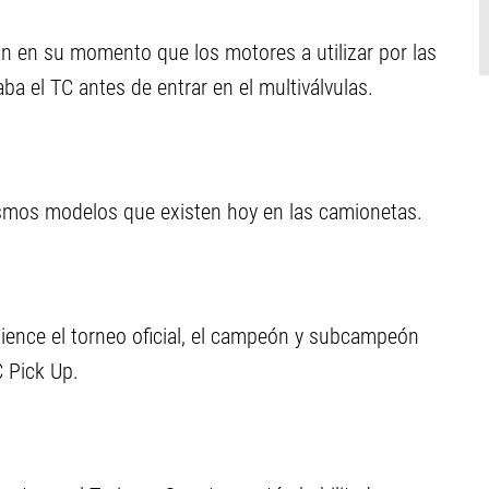
án en su momento que los motores a utilizar por las
aba el TC antes de entrar en el multiválvulas.
ismos modelos que existen hoy en las camionetas.
ience el torneo oficial, el campeón y subcampeón
C Pick Up.