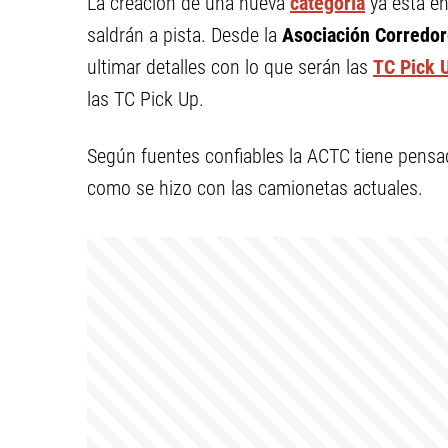
La creación de una nueva
categoría
ya está en
saldrán a pista. Desde la
Asociación Corredor
ultimar detalles con lo que serán las
TC Pick 
las TC Pick Up.
Según fuentes confiables la ACTC tiene pens
como se hizo con las camionetas actuales.