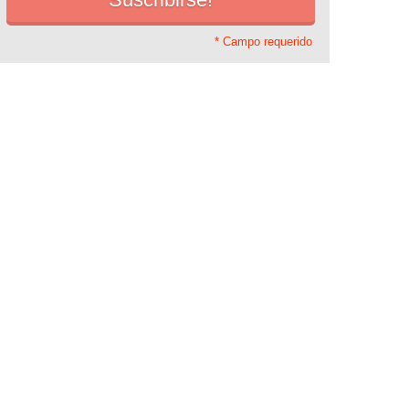
* Campo requerido