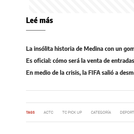
Leé más
La insólita historia de Medina con un gom
Es oficial: cómo será la venta de entrad
En medio de la crisis, la FIFA salió a de
TAGS
ACTC
TC PICK UP
CATEGORÍA
DEPOR