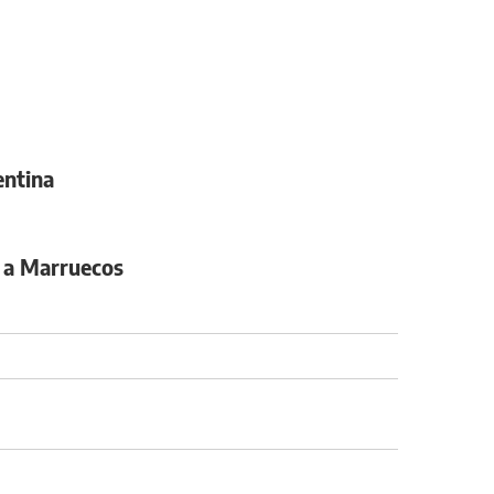
entina
zo a Marruecos