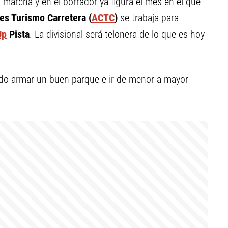
 marcha y en el borrador ya figura el mes en el que
es Turismo Carretera (
ACTC
)
se trabaja para
Up
Pista
. La divisional será telonera de lo que es hoy
ado armar un buen parque e ir de menor a mayor