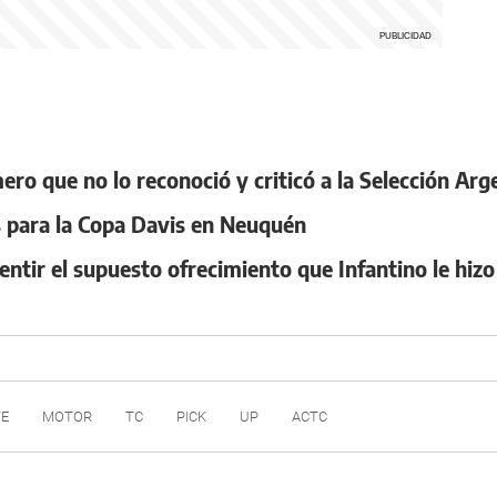
ero que no lo reconoció y criticó a la Selección Arg
as para la Copa Davis en Neuquén
smentir el supuesto ofrecimiento que Infantino le hi
TE
MOTOR
TC
PICK
UP
ACTC