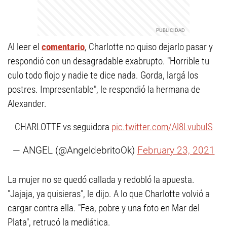
Al leer el
comentario
, Charlotte no quiso dejarlo pasar y
respondió con un desagradable exabrupto. "Horrible tu
culo todo flojo y nadie te dice nada. Gorda, largá los
postres. Impresentable", le respondió la hermana de
Alexander.
CHARLOTTE vs seguidora
pic.twitter.com/Al8LvubuIS
— ANGEL (@AngeldebritoOk)
February 23, 2021
La mujer no se quedó callada y redobló la apuesta.
"Jajaja, ya quisieras", le dijo. A lo que Charlotte volvió a
cargar contra ella. "Fea, pobre y una foto en Mar del
Plata", retrucó la mediática.