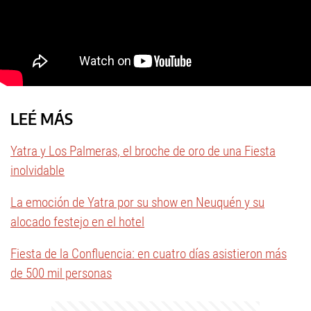
LEÉ MÁS
Yatra y Los Palmeras, el broche de oro de una Fiesta
inolvidable
La emoción de Yatra por su show en Neuquén y su
alocado festejo en el hotel
Fiesta de la Confluencia: en cuatro días asistieron más
de 500 mil personas