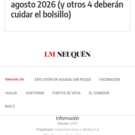
agosto 2026 (y otros 4 deberán
cuidar el bolsillo)
EXPLOSIÓN EN AGUADA SAN ROQUE
VACUNACIÓN
TEMAS DEL DÍA
+SALUD
+HISTORIAS
PUNTOS DE VISTA
EL COMEDOR
MAS E
Información
Edición:
6949
Propietario:
Comunicaciones y Medios S.A