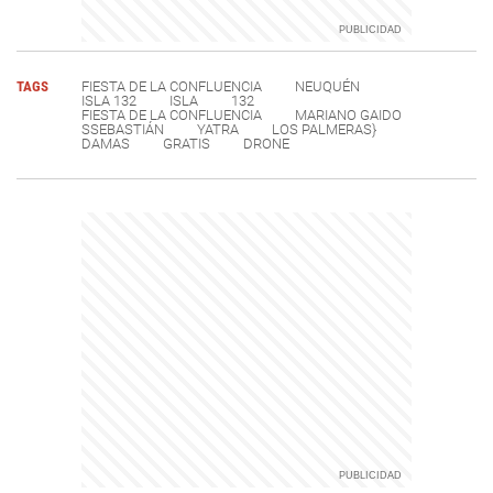
TAGS
FIESTA DE LA CONFLUENCIA
NEUQUÉN
ISLA 132
ISLA
132
FIESTA DE LA CONFLUENCIA
MARIANO GAIDO
SSEBASTIÁN
YATRA
LOS PALMERAS}
DAMAS
GRATIS
DRONE