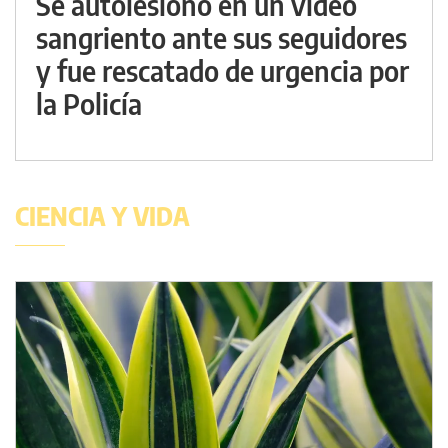
Se autolesionó en un video
sangriento ante sus seguidores
y fue rescatado de urgencia por
la Policía
CIENCIA Y VIDA