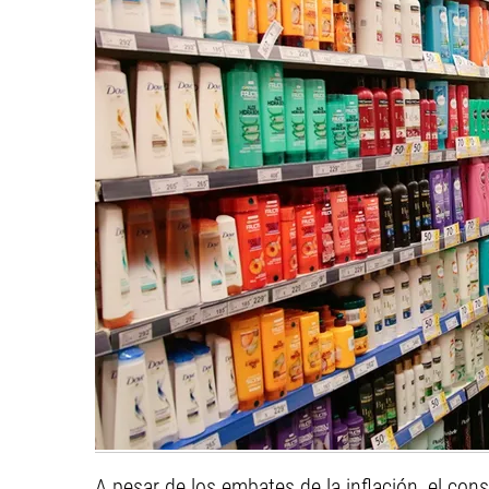
A pesar de los embates de la inflación, el co