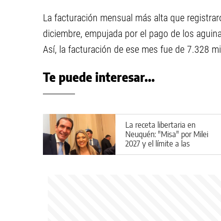
La facturación mensual más alta que registra
diciembre, empujada por el pago de los aguina
Así, la facturación de ese mes fue de 7.328 m
Te puede interesar...
La receta libertaria en
Neuquén: "Misa" por Milei
2027 y el límite a las
candidaturas locales