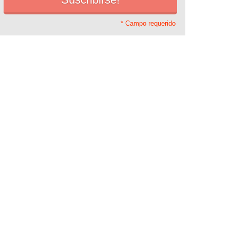
* Campo requerido