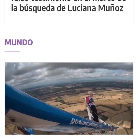
la búsqueda de Luciana Muñoz
MUNDO