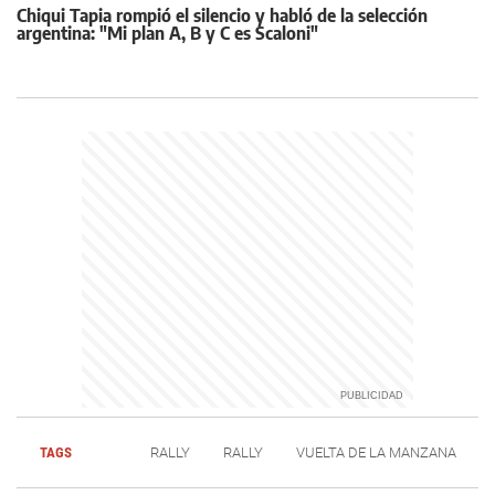
Chiqui Tapia rompió el silencio y habló de la selección
argentina: "Mi plan A, B y C es Scaloni"
TAGS
RALLY
RALLY
VUELTA DE LA MANZANA