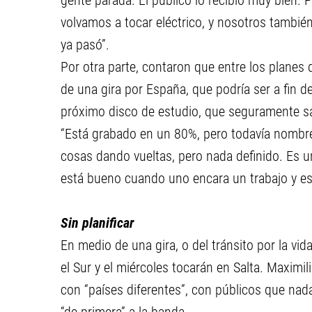
gente parada. El público lo recibió muy bien
volvamos a tocar eléctrico, y nosotros tambié
ya pasó”.
Por otra parte, contaron que entre los planes 
de una gira por España, que podría ser a fin d
próximo disco de estudio, que seguramente sa
“Está grabado en un 80%, pero todavía nombre 
cosas dando vueltas, pero nada definido. Es u
está bueno cuando uno encara un trabajo y está
Sin planificar
En medio de una gira, o del tránsito por la vi
el Sur y el miércoles tocarán en Salta. Maxi
con “países diferentes”, con públicos que nada