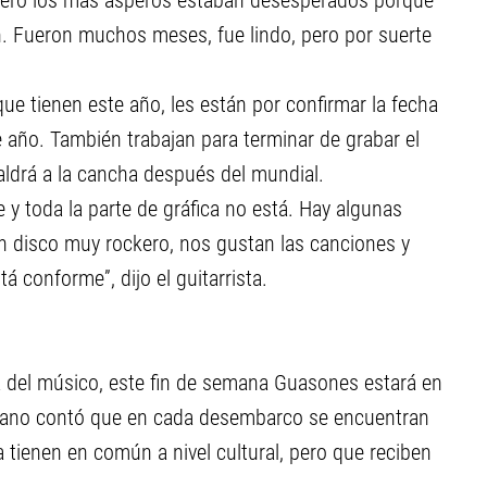
. Pero los más ásperos estaban desesperados porque
n. Fueron muchos meses, fue lindo, pero por suerte
que tienen este año, les están por confirmar la fecha
e año. También trabajan para terminar de grabar el
ldrá a la cancha después del mundial.
y toda la parte de gráfica no está. Hay algunas
n disco muy rockero, nos gustan las canciones y
 conforme”, dijo el guitarrista.
da del músico, este fin de semana Guasones estará en
miliano contó que en cada desembarco se encuentran
 tienen en común a nivel cultural, pero que reciben