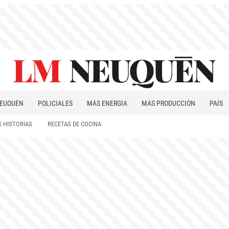
EUQUÉN
POLICIALES
MÁS ENERGÍA
MÁS PRODUCCIÓN
PAÍS
PATAGONIA
 HISTORIAS
RECETAS DE COCINA