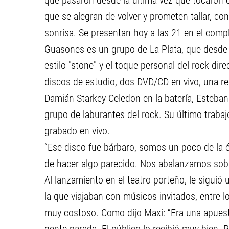
que pasaron desde la última vez que tocaron 
que se alegran de volver y prometen tallar, con
sonrisa. Se presentan hoy a las 21 en el compl
Guasones es un grupo de La Plata, que desde 
estilo "stone" y el toque personal del rock dir
discos de estudio, dos DVD/CD en vivo, una re
Damián Starkey Celedon en la batería, Esteba
grupo de laburantes del rock. Su último trabaj
grabado en vivo.
“Ese disco fue bárbaro, somos un poco de la 
de hacer algo parecido. Nos abalanzamos sobre
Al lanzamiento en el teatro porteño, le siguió u
la que viajaban con músicos invitados, entre l
muy costoso. Como dijo Maxi: “Era una apues