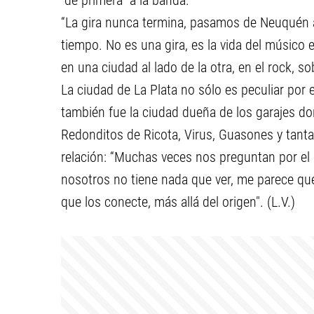
“de primera” a la banda.
“La gira nunca termina, pasamos de Neuquén a
tiempo. No es una gira, es la vida del músico
en una ciudad al lado de la otra, en el rock, s
La ciudad de La Plata no sólo es peculiar por 
también fue la ciudad dueña de los garajes 
Redonditos de Ricota, Virus, Guasones y tanta
relación: “Muchas veces nos preguntan por el 
nosotros no tiene nada que ver, me parece que
que los conecte, más allá del origen". (L.V.)