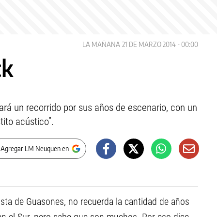
LA MAÑANA
21 DE MARZO 2014 - 00:00
ck
rá un recorrido por sus años de escenario, con un
tito acústico”.
 Agregar LM Neuquen en
ista de Guasones, no recuerda la cantidad de años