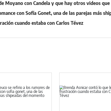
 de Moyano con Candela y que hay otros videos que
 romance con Sofía Gonet, una de las parejas más s
tración cuando estaba con Carlos Tévez