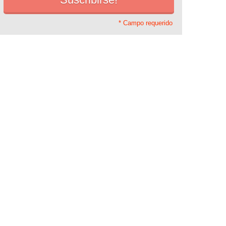
* Campo requerido