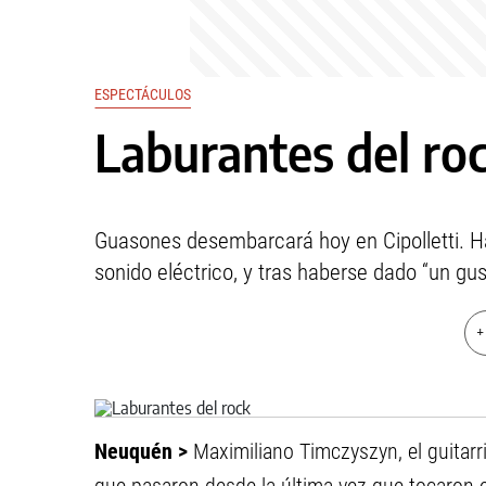
ESPECTÁCULOS
Laburantes del ro
Guasones desembarcará hoy en Cipolletti. Ha
sonido eléctrico, y tras haberse dado “un gus
+
Neuquén >
Maximiliano Timczyszyn, el guitarr