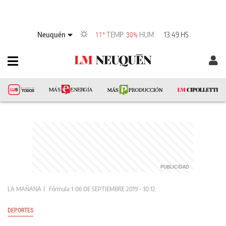
Neuquén
TEMP
HUM
13:49 HS
11°
30%
LA MAÑANA
Fórmula 1
06 DE SEPTIEMBRE 2019 - 10:12
DEPORTES