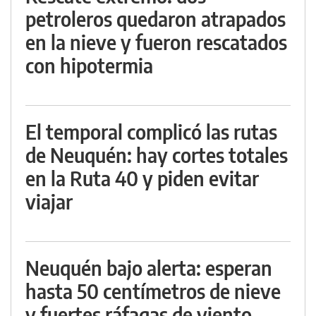
petroleros quedaron atrapados
en la nieve y fueron rescatados
con hipotermia
El temporal complicó las rutas
de Neuquén: hay cortes totales
en la Ruta 40 y piden evitar
viajar
Neuquén bajo alerta: esperan
hasta 50 centímetros de nieve
y fuertes ráfagas de viento