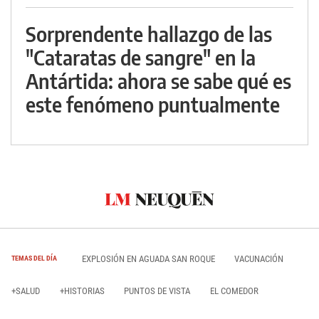
Sorprendente hallazgo de las
"Cataratas de sangre" en la
Antártida: ahora se sabe qué es
este fenómeno puntualmente
EXPLOSIÓN EN AGUADA SAN ROQUE
VACUNACIÓN
TEMAS DEL DÍA
+SALUD
+HISTORIAS
PUNTOS DE VISTA
EL COMEDOR