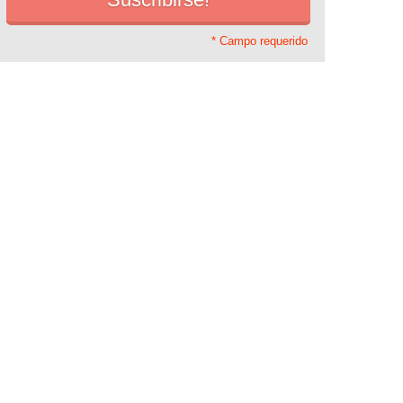
* Campo requerido