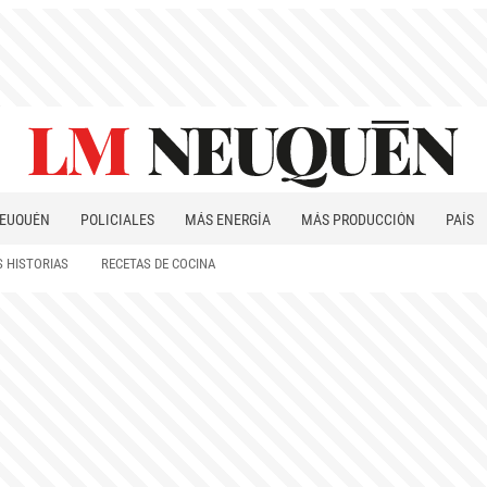
EUQUÉN
POLICIALES
MÁS ENERGÍA
MÁS PRODUCCIÓN
PAÍS
PATAGONIA
 HISTORIAS
RECETAS DE COCINA