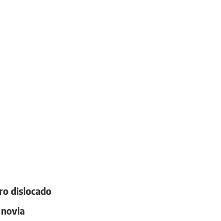
ro dislocado
 novia