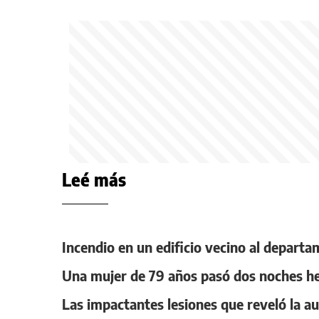
Leé más
Incendio en un edificio vecino al departa
Una mujer de 79 años pasó dos noches her
Las impactantes lesiones que reveló la au