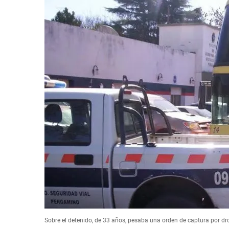
Sobre el detenido, de 33 años, pesaba una orden de captura por dr