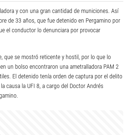
ladora y con una gran cantidad de municiones. Así
mbre de 33 años, que fue detenido en Pergamino por
ue el conductor lo denunciara por provocar
, que se mostró reticente y hostil, por lo que lo
ba en un bolso encontraron una ametralladora PAM 2
iles. El detenido tenía orden de captura por el delito
 la causa la UFI 8, a cargo del Doctor Andrés
rgamino.