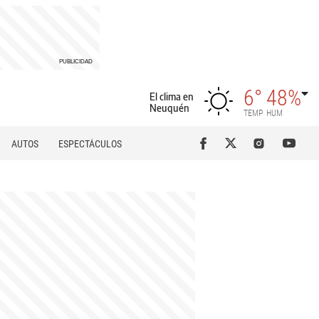
6°
48%
El clima en
Neuquén
TEMP
HUM
AUTOS
ESPECTÁCULOS