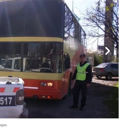
ogas.