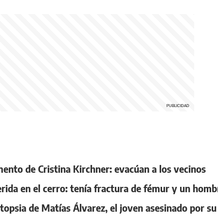
mento de Cristina Kirchner: evacúan a los vecinos
ida en el cerro: tenía fractura de fémur y un homb
topsia de Matías Álvarez, el joven asesinado por su