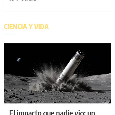
CIENCIA Y VIDA
El impacto que nadie vio: un