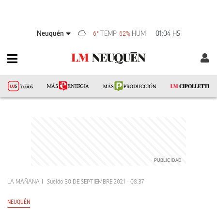
Neuquén
TEMP
HUM
01:04 HS
6°
62%
LA MAÑANA
Sueldo
30 DE SEPTIEMBRE 2021 - 08:37
NEUQUÉN