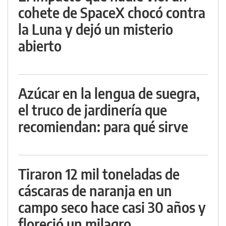
cohete de SpaceX chocó contra
la Luna y dejó un misterio
abierto
Azúcar en la lengua de suegra,
el truco de jardinería que
recomiendan: para qué sirve
Tiraron 12 mil toneladas de
cáscaras de naranja en un
campo seco hace casi 30 años y
floreció un milagro