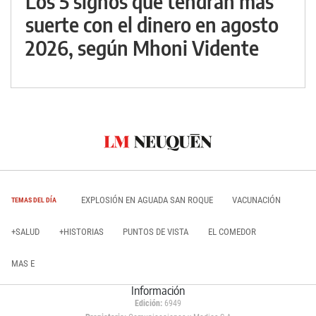
Los 5 signos que tendrán más
suerte con el dinero en agosto
2026, según Mhoni Vidente
EXPLOSIÓN EN AGUADA SAN ROQUE
VACUNACIÓN
TEMAS DEL DÍA
+SALUD
+HISTORIAS
PUNTOS DE VISTA
EL COMEDOR
MAS E
Información
Edición:
6949