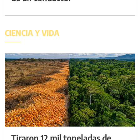
CIENCIA Y VIDA
Tiraron 12 mil toneladas de