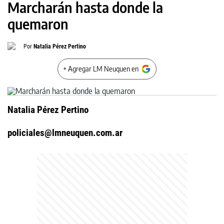
Marcharán hasta donde la
quemaron
Por
Natalia Pérez Pertino
+ Agregar LM Neuquen en
Natalia Pérez Pertino
policiales@lmneuquen.com.ar