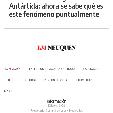
Antártida: ahora se sabe qué es
este fenómeno puntualmente
EXPLOSIÓN EN AGUADA SAN ROQUE
VACUNACIÓN
TEMAS DEL DÍA
+SALUD
+HISTORIAS
PUNTOS DE VISTA
EL COMEDOR
MAS E
Información
Edición:
6952
Propietario:
Comunicaciones y Medios S.A