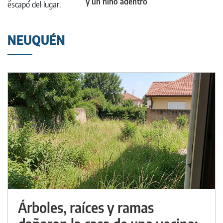
y un niño adentro
NEUQUÉN
Árboles, raíces y ramas