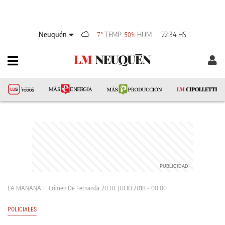
Neuquén
TEMP
HUM
22:34 HS
7°
50%
LA MAÑANA
Crimen De Fernanda
20 DE JULIO 2018 - 00:00
POLICIALES