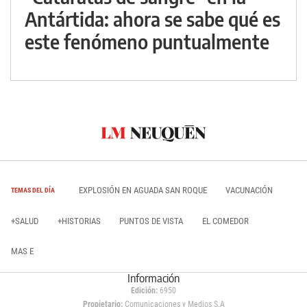
Antártida: ahora se sabe qué es
este fenómeno puntualmente
EXPLOSIÓN EN AGUADA SAN ROQUE
VACUNACIÓN
TEMAS DEL DÍA
+SALUD
+HISTORIAS
PUNTOS DE VISTA
EL COMEDOR
MAS E
Información
Edición:
6950
Propietario:
Comunicaciones y Medios S.A