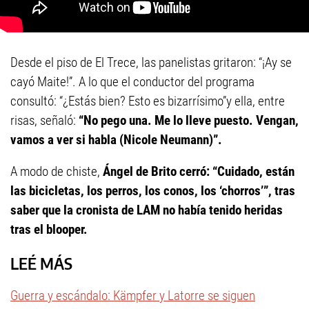
Desde el piso de El Trece, las panelistas gritaron: “¡Ay se
cayó Maite!”. A lo que el conductor del programa
consultó: “¿Estás bien? Esto es bizarrísimo”y ella, entre
risas, señaló:
“No pego una. Me lo lleve puesto. Vengan,
vamos a ver si habla (Nicole Neumann)”.
A modo de chiste,
Ángel de Brito cerró: “Cuidado, están
las bicicletas, los perros, los conos, los ‘chorros’”, tras
saber que la cronista de LAM no había tenido heridas
tras el blooper.
LEÉ MÁS
Guerra y escándalo: Kämpfer y Latorre se siguen