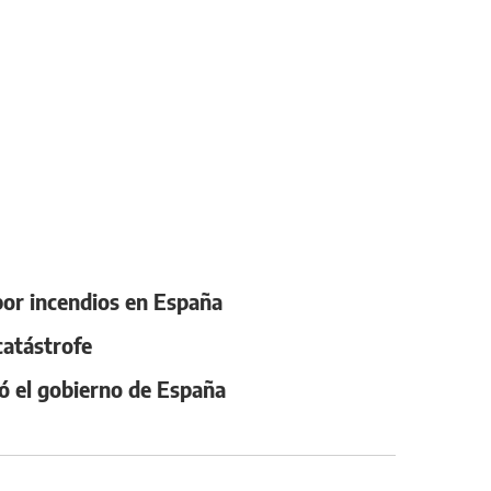
por incendios en España
catástrofe
ó el gobierno de España