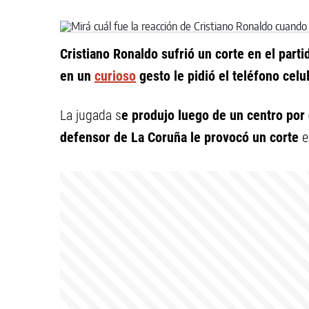
Cristiano Ronaldo sufrió un corte en el part
en un
curioso
gesto le pidió el teléfono celu
La jugada s
e produjo luego de un centro por
defensor de La Coruña le provocó un corte
e