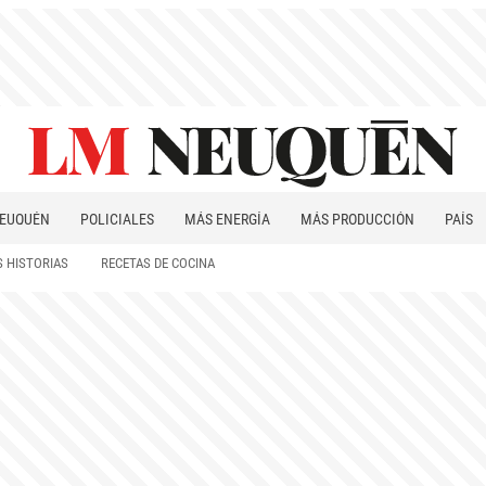
EUQUÉN
POLICIALES
MÁS ENERGÍA
MÁS PRODUCCIÓN
PAÍS
PATAGONIA
 HISTORIAS
RECETAS DE COCINA