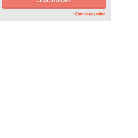
* Campo requerido