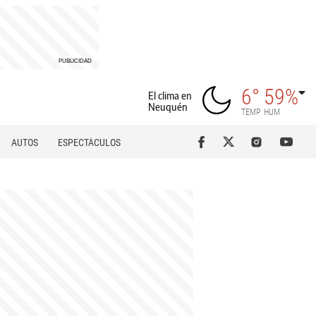
6°
59%
El clima en
Neuquén
TEMP
HUM
AUTOS
ESPECTÁCULOS