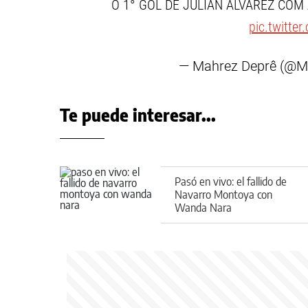
O 1° GOL DE JULIAN ALVAREZ COM
pic.twitte
— Mahrez Deprê (@M
Te puede interesar...
Pasó en vivo: el fallido de
Navarro Montoya con
Wanda Nara