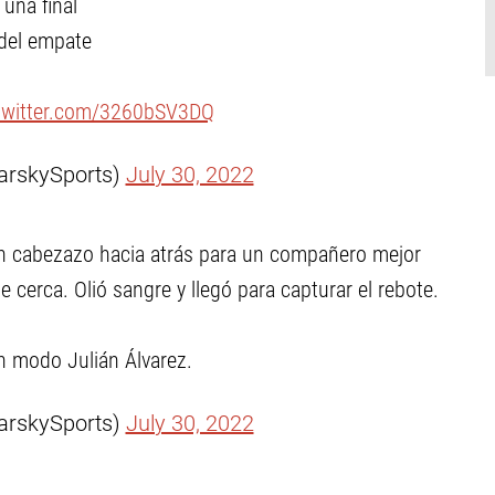
 una final
del empate
.twitter.com/3260bSV3DQ
arskySports)
July 30, 2022
un cabezazo hacia atrás para un compañero mejor
 cerca. Olió sangre y llegó para capturar el rebote.
en modo Julián Álvarez.
arskySports)
July 30, 2022