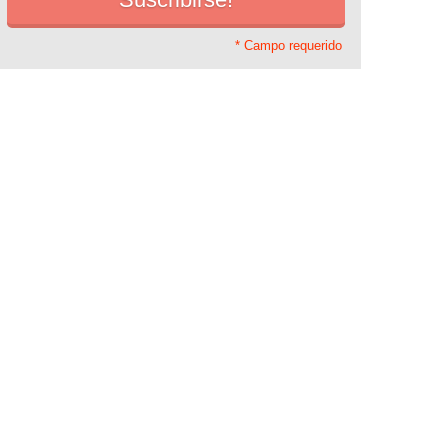
* Campo requerido