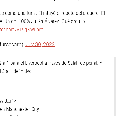
s como una furia. Él intuyó el rebote del arquero. Él
le. Un gol 100% Julián Álvarez. Qué orgullo
itter.com/VT9qXWuaot
turcocarp)
July 30, 2022
2 a 1 para el Liverpool a través de Salah de penal. Y
 a 1 definitivo.
witter">
l en Manchester City