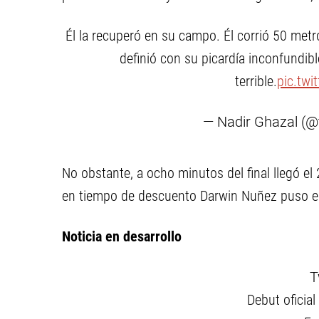
Él la recuperó en su campo. Él corrió 50 metro
definió con su picardía inconfundib
terrible.
pic.tw
— Nadir Ghazal (@
No obstante, a ocho minutos del final llegó el 
en tiempo de descuento Darwin Nuñez puso el 3
Noticia en desarrollo
T
Debut oficia