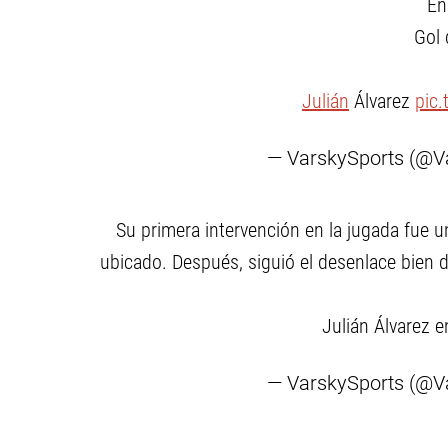
En
Gol 
Julián
Álvarez
pic
— VarskySports (@V
Su primera intervención en la jugada fue 
ubicado. Después, siguió el desenlace bien de
Julián Álvarez 
— VarskySports (@V