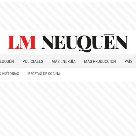
EUQUÉN
POLICIALES
MÁS ENERGÍA
MÁS PRODUCCIÓN
PAÍS
PATAGONIA
 HISTORIAS
RECETAS DE COCINA