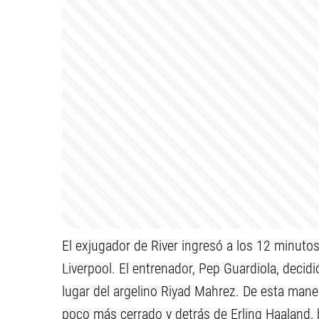
El exjugador de River ingresó a los 12 minuto
Liverpool. El entrenador, Pep Guardiola, decidi
lugar del argelino Riyad Mahrez. De esta mane
poco más cerrado y detrás de Erling Haaland, 