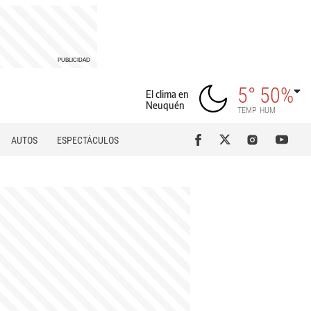
5°
50%
El clima en
Neuquén
TEMP
HUM
AUTOS
ESPECTÁCULOS