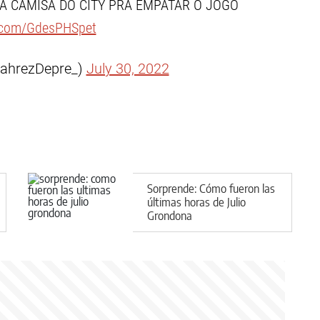
 A CAMISA DO CITY PRA EMPATAR O JOGO
r.com/GdesPHSpet
ahrezDepre_)
July 30, 2022
Sorprende: Cómo fueron las
últimas horas de Julio
Grondona