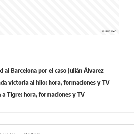
d al Barcelona por el caso Julián Álvarez
a victoria al hilo: hora, formaciones y TV
a a Tigre: hora, formaciones y TV