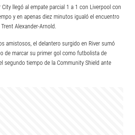
 City llegó al empate parcial 1 a 1 con Liverpool con
iempo y en apenas diez minutos igualó el encuentro
 Trent Alexander-Arnold.
os amistosos, el delantero surgido en River sumó
sto de marcar su primer gol como futbolista de
el segundo tiempo de la Community Shield ante